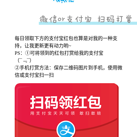
每日领取下方的支付宝红包也算是对我的一种支
持，让我更新更有动力哟~
PS：①可将领到的红包打赏给我的支付宝
（¯﹃¯）
②手机打赏方法：保存二维码图片到手机，使用微
信或支付宝扫一扫