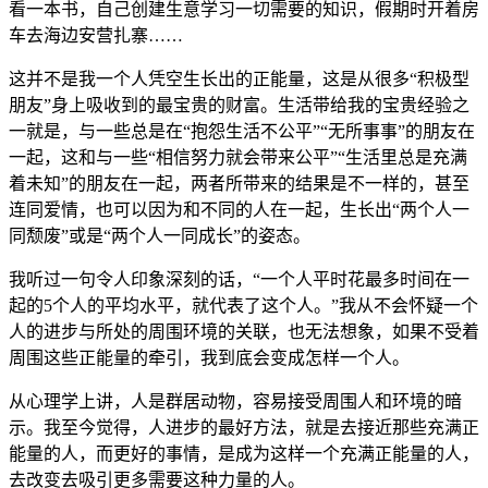
看一本书，自己创建生意学习一切需要的知识，假期时开着房
车去海边安营扎寨……
这并不是我一个人凭空生长出的正能量，这是从很多“积极型
朋友”身上吸收到的最宝贵的财富。生活带给我的宝贵经验之
一就是，与一些总是在“抱怨生活不公平”“无所事事”的朋友在
一起，这和与一些“相信努力就会带来公平”“生活里总是充满
着未知”的朋友在一起，两者所带来的结果是不一样的，甚至
连同爱情，也可以因为和不同的人在一起，生长出“两个人一
同颓废”或是“两个人一同成长”的姿态。
我听过一句令人印象深刻的话，“一个人平时花最多时间在一
起的5个人的平均水平，就代表了这个人。”我从不会怀疑一个
人的进步与所处的周围环境的关联，也无法想象，如果不受着
周围这些正能量的牵引，我到底会变成怎样一个人。
从心理学上讲，人是群居动物，容易接受周围人和环境的暗
示。我至今觉得，人进步的最好方法，就是去接近那些充满正
能量的人，而更好的事情，是成为这样一个充满正能量的人，
去改变去吸引更多需要这种力量的人。