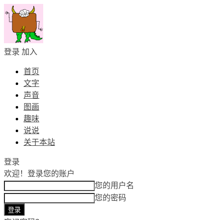
登录
加入
首页
文字
声音
图画
趣味
说说
关于本站
登录
欢迎！
登录您的账户
您的用户名
您的密码