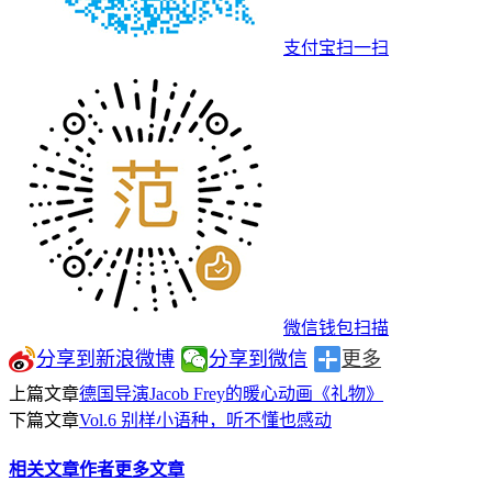
支付宝扫一扫
微信钱包扫描
分享到新浪微博
分享到微信
更多
上篇文章
德国导演Jacob Frey的暖心动画《礼物》
下篇文章
Vol.6 别样小语种，听不懂也感动
相关文章
作者更多文章