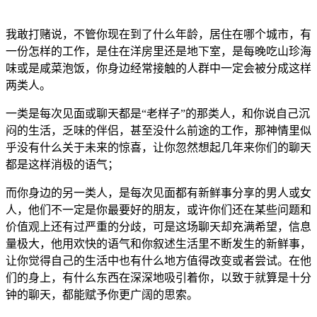
我敢打赌说，不管你现在到了什么年龄，居住在哪个城市，有
一份怎样的工作，是住在洋房里还是地下室，是每晚吃山珍海
味或是咸菜泡饭，你身边经常接触的人群中一定会被分成这样
两类人。
一类是每次见面或聊天都是“老样子”的那类人，和你说自己沉
闷的生活，乏味的伴侣，甚至没什么前途的工作，那神情里似
乎没有什么关于未来的惊喜，让你忽然想起几年来你们的聊天
都是这样消极的语气；
而你身边的另一类人，是每次见面都有新鲜事分享的男人或女
人，他们不一定是你最要好的朋友，或许你们还在某些问题和
价值观上还有过严重的分歧，可是这场聊天却充满希望，信息
量极大，他用欢快的语气和你叙述生活里不断发生的新鲜事，
让你觉得自己的生活中也有什么地方值得改变或者尝试。在他
们的身上，有什么东西在深深地吸引着你，以致于就算是十分
钟的聊天，都能赋予你更广阔的思索。