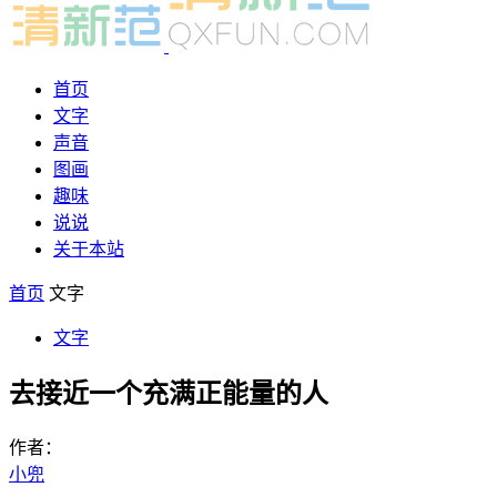
首页
文字
声音
图画
趣味
说说
关于本站
首页
文字
文字
去接近一个充满正能量的人
作者：
小兜
-