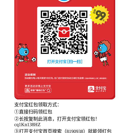
支付宝红包领取方式：
①直接扫码领红包
②长按复制此消息，打开支付宝领红包！
cq1Kn138HZ
③打开支付宝首页搜索（8190938）就能领红包