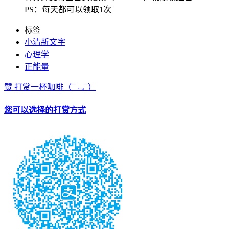
PS：每天都可以领取1次
标签
小清新文字
心理学
正能量
赞
打赏一杯咖啡
（¯﹃¯）
您可以选择的打赏方式