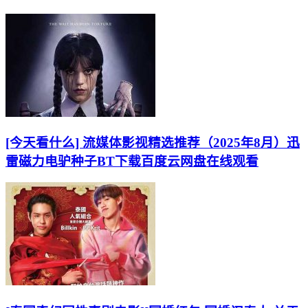
[今天看什么] 流媒体影视精选推荐（2025年8月）迅
雷磁力电驴种子BT下载百度云网盘在线观看