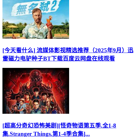
[今天看什么] 流媒体影视精选推荐（2025年9月）迅
雷磁力电驴种子BT下载百度云网盘在线观看
[超高分奇幻恐怖美剧][怪奇物语第五季.全1-8
集.Stranger Things.第1-4季合集]...