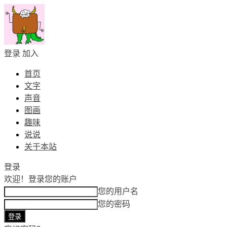
登录
加入
首页
文字
声音
图画
趣味
说说
关于本站
登录
欢迎！
登录您的账户
您的用户名
您的密码