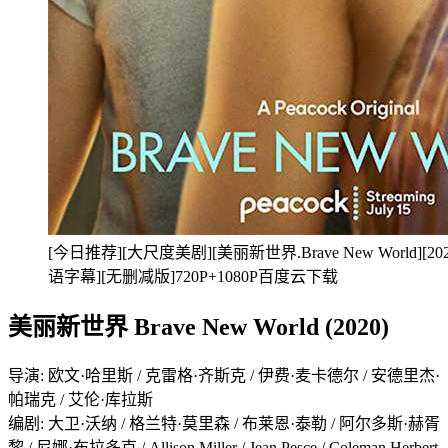
[今日推荐][大尺度美剧][美丽新世界.Brave New World][2
语字幕][无删减版]720P+1080P百度云下载
美丽新世界 Brave New World (2020)
导演: 欧文·哈里斯 / 克雷格·齐斯克 / 伊费·麦卡德尔 / 安德里杰·
帕瑞克 / 艾伦·库拉斯
编剧: 大卫·沃纳 / 格兰特·莫里森 / 布莱恩·泰勒 / 阿尔多斯·赫胥
黎 / 尼娜·布拉多克 / Allison Miller / Jean Pesce / Coleman Herbert