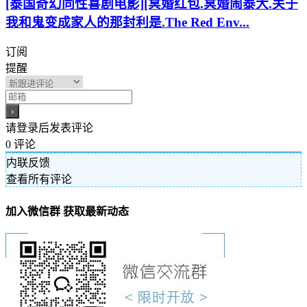
[泰国奇幻同性喜剧电影][冥婚红包.冥婚闹泰大.关于
我和鬼变成家人的那封利是.The Red Env...
订阅
提醒
请登录后发表评论
0
评论
内联反馈
查看所有评论
加入微信群 获取最新动态