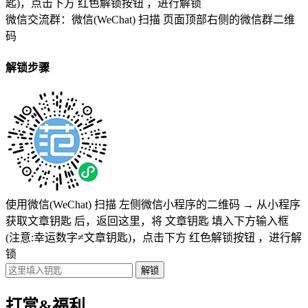
匙)
，点击下方
红色解锁按钮
，进行解锁
微信交流群：微信(WeChat) 扫描
页面顶部右侧的微信群二维
码
解锁步骤
使用微信(WeChat) 扫描
左侧微信小程序的二维码
→
从小程序
获取文章钥匙
后，返回这里，将
文章钥匙 填入下方输入框
(注意:幸运数字≠文章钥匙)
，点击下方
红色解锁按钮
，进行解
锁
打赏&福利