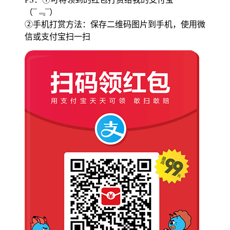
（¯﹃¯）
②手机打赏方法：保存二维码图片到手机，使用微
信或支付宝扫一扫