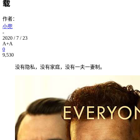
载
作者：
小兜
-
2020 / 7 / 23
A+
A
0
9,530
没有隐私，没有家庭，没有一夫一妻制。