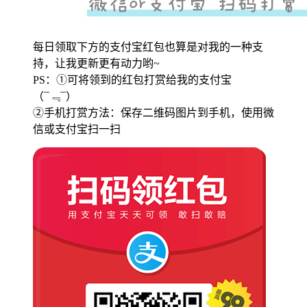
每日领取下方的支付宝红包也算是对我的一种支
持，让我更新更有动力哟~
PS：①可将领到的红包打赏给我的支付宝
（¯﹃¯）
②手机打赏方法：保存二维码图片到手机，使用微
信或支付宝扫一扫