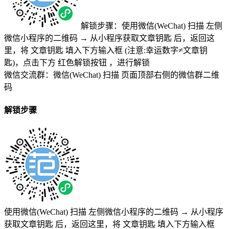
解锁步骤：使用微信(WeChat) 扫描
左侧
微信小程序的二维码
→
从小程序获取文章钥匙
后，返回这
里，将
文章钥匙 填入下方输入框 (注意:幸运数字≠文章钥
匙)
，点击下方
红色解锁按钮
，进行解锁
微信交流群：微信(WeChat) 扫描
页面顶部右侧的微信群二维
码
解锁步骤
使用微信(WeChat) 扫描
左侧微信小程序的二维码
→
从小程序
获取文章钥匙
后，返回这里，将
文章钥匙 填入下方输入框