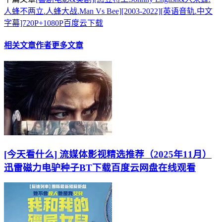
人蜂不两立.人蜂大战.Man Vs Bee][2003-2022][英语音轨.中文
字幕]720P+1080P百度云下载
相关文章
作者更多文章
[今天看什么] 流媒体影视精选推荐（2025年11月）
迅雷磁力电驴种子BT下载百度云网盘在线观看