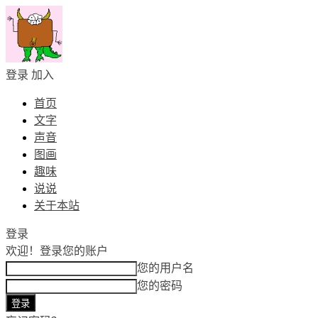
登录
加入
首页
文字
声音
图画
趣味
说说
关于本站
登录
欢迎！
登录您的账户
您的用户名
您的密码