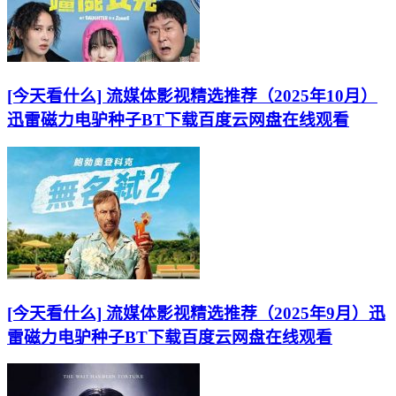
[今天看什么] 流媒体影视精选推荐（2025年10月）
迅雷磁力电驴种子BT下载百度云网盘在线观看
[今天看什么] 流媒体影视精选推荐（2025年9月）迅
雷磁力电驴种子BT下载百度云网盘在线观看