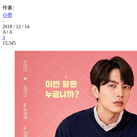
作者：
小兜
-
2018 / 12 / 14
A+
A
3
15,545