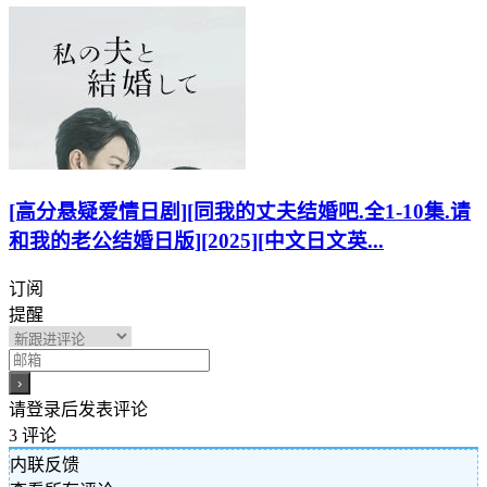
[高分悬疑爱情日剧][同我的丈夫结婚吧.全1-10集.请
和我的老公结婚日版][2025][中文日文英...
订阅
提醒
请登录后发表评论
3
评论
内联反馈