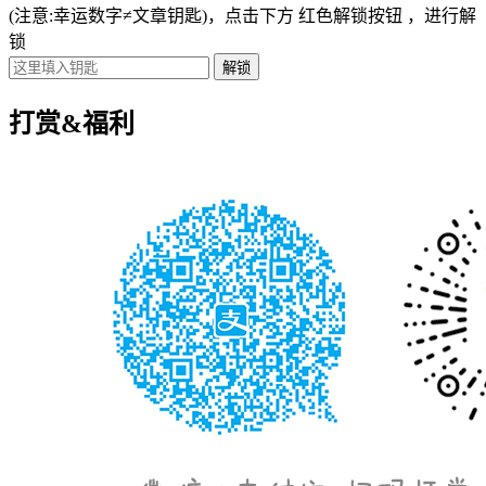
(注意:幸运数字≠文章钥匙)
，点击下方
红色解锁按钮
，进行解
锁
打赏&福利