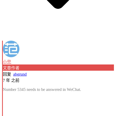
小兜
文章作者
回复
abgrund
7 年 之前
Number 5345 needs to be answered in WeChat.