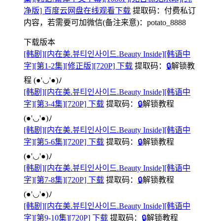
净版] 百度云网盘在线观看下载
提取码：
付费私订
内容，若需要可加微信(备注来意)：potato_8888
下载版本
[韩剧][内在美.뷰티인사이드.Beauty Inside][韩语中
字][第1-2集][修正版][720P] 下载
提取码：
🔒
解锁教
程
(●'◡'●)ﾉ
[韩剧][内在美.뷰티인사이드.Beauty Inside][韩语中
字][第3-4集][720P] 下载
提取码：
🔒
解锁教程
(●'◡'●)ﾉ
[韩剧][内在美.뷰티인사이드.Beauty Inside][韩语中
字][第5-6集][720P] 下载
提取码：
🔒
解锁教程
(●'◡'●)ﾉ
[韩剧][内在美.뷰티인사이드.Beauty Inside][韩语中
字][第7-8集][720P] 下载
提取码：
🔒
解锁教程
(●'◡'●)ﾉ
[韩剧][内在美.뷰티인사이드.Beauty Inside][韩语中
字][第9-10集][720P] 下载
提取码：
🔒
解锁教程