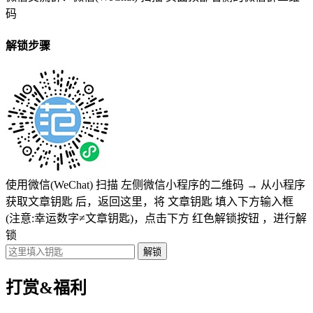
码
解锁步骤
使用微信(WeChat) 扫描
左侧微信小程序的二维码
→
从小程序
获取文章钥匙
后，返回这里，将
文章钥匙 填入下方输入框
(注意:幸运数字≠文章钥匙)
，点击下方
红色解锁按钮
，进行解
锁
打赏&福利