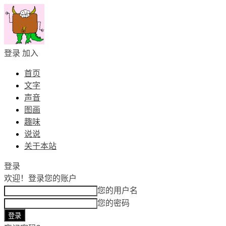
登录
加入
首页
文字
声音
图画
趣味
说说
关于本站
登录
欢迎！
登录您的账户
您的用户名
您的密码