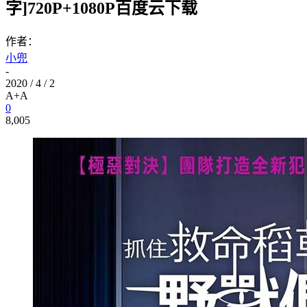
字]720P+1080P百度云下载
作者：
小兜
-
2020 / 4 / 2
A+
A
0
8,005