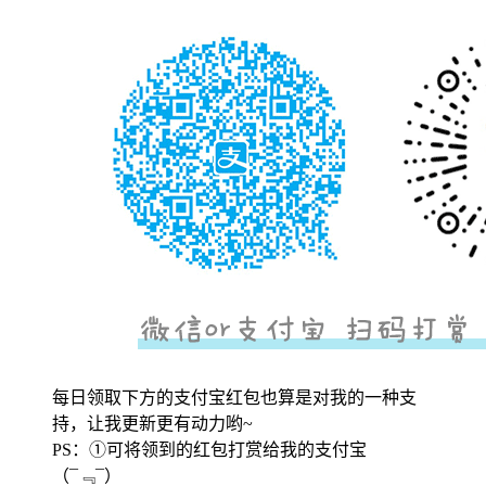
每日领取下方的支付宝红包也算是对我的一种支
持，让我更新更有动力哟~
PS：①可将领到的红包打赏给我的支付宝
（¯﹃¯）