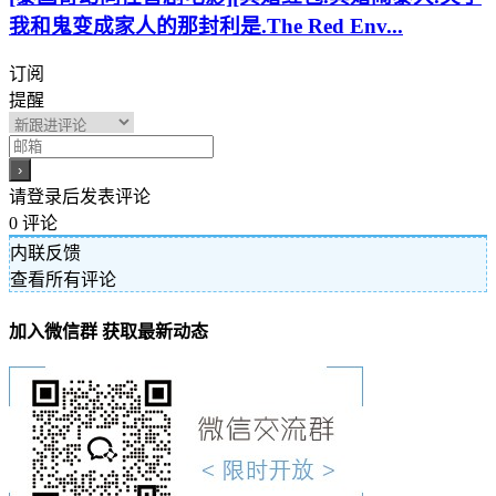
我和鬼变成家人的那封利是.The Red Env...
订阅
提醒
请登录后发表评论
0
评论
内联反馈
查看所有评论
加入微信群 获取最新动态