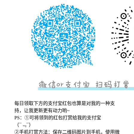
每日领取下方的支付宝红包也算是对我的一种支
持，让我更新更有动力哟~
PS：①可将领到的红包打赏给我的支付宝
（¯﹃¯）
②手机打赏方法：保存二维码图片到手机，使用微