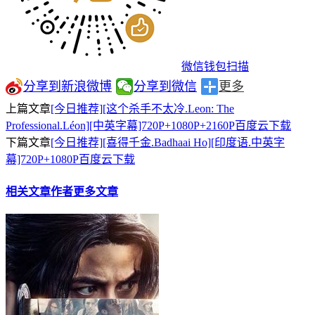
微信钱包扫描
分享到新浪微博
分享到微信
更多
上篇文章
[今日推荐][这个杀手不太冷.Leon: The
Professional.Léon][中英字幕]720P+1080P+2160P百度云下载
下篇文章
[今日推荐][喜得千金.Badhaai Ho][印度语.中英字
幕]720P+1080P百度云下载
相关文章
作者更多文章