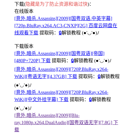
下载(
隐藏是为了防止资源和谐过快
)：
在线版本
[意外.暗杀.Assassins][2009][国粤双语.中英字幕]
[720p.BluRay.x264.AC3-CNXP][2G] 百度云网盘在
线观看下载
提取码：
🔒
解锁教程
(●'◡'●)ﾉ
下载版本
[意外.暗杀.Assassins][2009][国粤双语][帝国]
[480P+720P] 下载
提取码：
🔒
解锁教程
(●'◡'●)ﾉ
[意外.暗杀.Assassins][2009][720P.BluRay.x264-
WiKi][粤语无字][4.37GB] 下载
提取码：
🔒
解锁教程
(●'◡'●)ﾉ
[意外.暗杀.Assassins][2009][720P.BluRay.x264-
WiKi][中文外挂字幕] 下载
提取码：
🔒
解锁教程
(●'◡'●)ﾉ
[意外.暗杀.Assassins][2009][Blu-
ray.1080p.x264.DualAudio][国粤双语无字][7.8G] 下
载