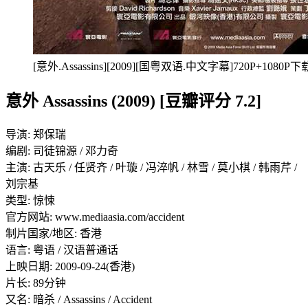
[意外.Assassins][2009][国粤双语.中文字幕]720P+1080P下
意外 Assassins (2009) [豆瓣评分 7.2]
导演: 郑保瑞
编剧: 司徒锦源 / 邓力奇
主演: 古天乐 / 任贤齐 / 叶璇 / 冯淬帆 / 林雪 / 莫小棋 / 韩雨芹 /
刘宗基
类型: 惊悚
官方网站: www.mediaasia.com/accident
制片国家/地区: 香港
语言: 粤语 / 汉语普通话
上映日期: 2009-09-24(香港)
片长: 89分钟
又名: 暗杀 / Assassins / Accident