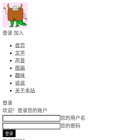
登录
加入
首页
文字
声音
图画
趣味
说说
关于本站
登录
欢迎！
登录您的账户
您的用户名
您的密码