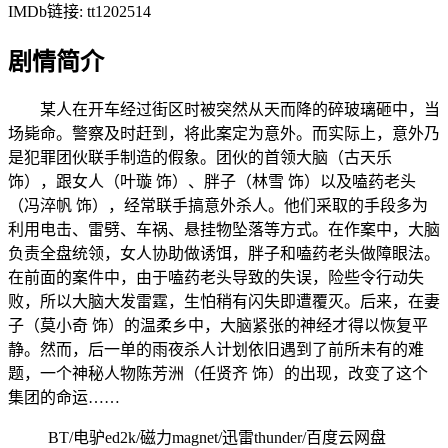
IMDb链接: tt1202514
剧情简介
某人在开车经过街区时被突然从天而降的碎玻璃砸中，当
场毙命。警察及时赶到，将此案定为意外。而实际上，意外乃
是犯罪团伙联手制造的假象。团伙的首领大脑（古天乐
饰），跟女人（叶璇 饰）、胖子（林雪 饰）以及嗑药老头
（冯淬帆 饰），经常联手搞意外杀人。他们采取的手段多为
利用电击、雷劈、车祸、悬挂物坠落等方式。在作案中，大脑
负责全盘统领，女人协助做诱饵，胖子和嗑药老头做障眼法。
在前面的案件中，由于嗑药老头导致的失误，险些令行动失
败，所以大脑大发雷霆，生怕稍有闪失即遭覆灭。后来，在妻
子（莫小奇 饰）的温柔乡中，大脑紧张的神经才得以恢复平
静。然而，后一单的雨夜杀人计划依旧遇到了前所未有的难
题，一个神秘人物陈芳洲（任贤齐 饰）的出现，改变了这个
集团的命运……
BT/电驴ed2k/磁力magnet/迅雷thunder/百度云网盘