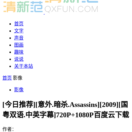
首页
文字
声音
图画
趣味
说说
关于本站
首页
影像
影像
[今日推荐][意外.暗杀.Assassins][2009][国
粤双语.中英字幕]720P+1080P百度云下载
作者：