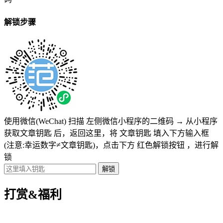
解锁步骤
使用微信(WeChat) 扫描
左侧微信小程序的二维码
→
从小程序
获取文章钥匙
后，返回这里，将
文章钥匙 填入下方输入框
(注意:幸运数字≠文章钥匙)
，点击下方
红色解锁按钮
，进行解
锁
打赏&福利