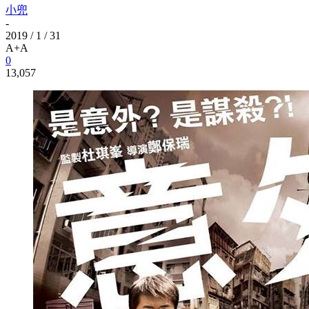
小兜
-
2019 / 1 / 31
A+
A
0
13,057