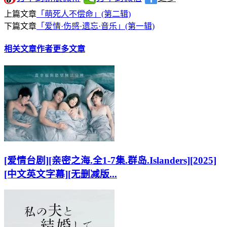
上篇文章
「萌死人不偿命」(第二辑)
下篇文章
「爱情·伤感·遗忘·音乐」(第一辑)
相关文章
作者更多文章
[爱情台剧][亲密之海.全1-7集.群岛.Islanders][2025]
[中文英文字幕][无删减版...