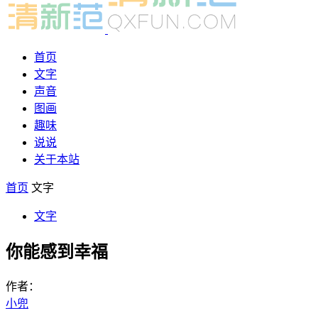
首页
文字
声音
图画
趣味
说说
关于本站
首页
文字
文字
你能感到幸福
作者：
小兜
-