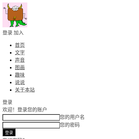
登录
加入
首页
文字
声音
图画
趣味
说说
关于本站
登录
欢迎！
登录您的账户
您的用户名
您的密码