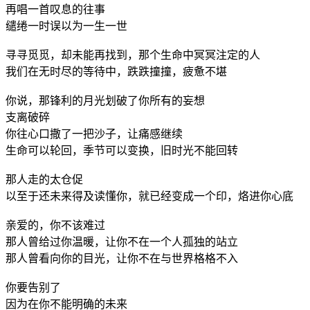
再唱一首叹息的往事
缱绻一时误以为一生一世
寻寻觅觅，却未能再找到，那个生命中冥冥注定的人
我们在无时尽的等待中，跌跌撞撞，疲惫不堪
你说，那锋利的月光划破了你所有的妄想
支离破碎
你往心口撒了一把沙子，让痛感继续
生命可以轮回，季节可以变换，旧时光不能回转
那人走的太仓促
以至于还未来得及读懂你，就已经变成一个印，烙进你心底
亲爱的，你不该难过
那人曾给过你温暖，让你不在一个人孤独的站立
那人曾看向你的目光，让你不在与世界格格不入
你要告别了
因为在你不能明确的未来