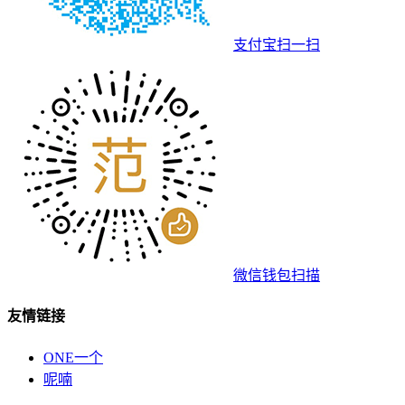
支付宝扫一扫
微信钱包扫描
友情链接
ONE一个
呢喃