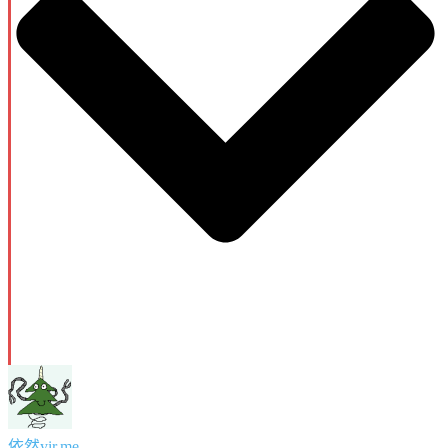
依然yir.me