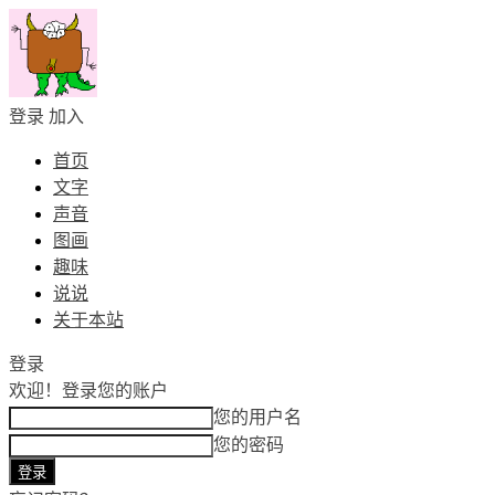
登录
加入
首页
文字
声音
图画
趣味
说说
关于本站
登录
欢迎！
登录您的账户
您的用户名
您的密码