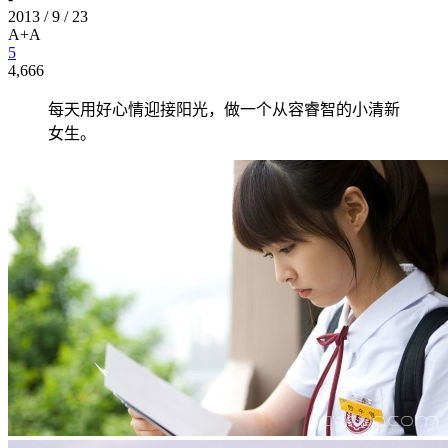
2013 / 9 / 23
A+
A
5
4,666
每天用好心情迎接阳光，做一个从容睿智的小清新
女生。