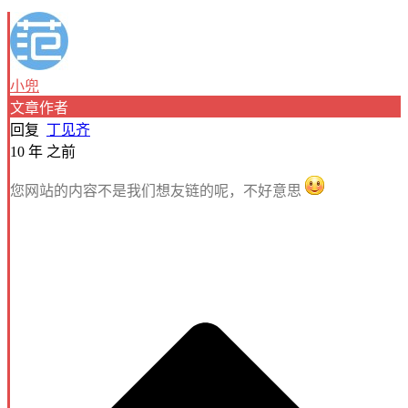
小兜
文章作者
回复
丁见齐
10 年 之前
您网站的内容不是我们想友链的呢，不好意思