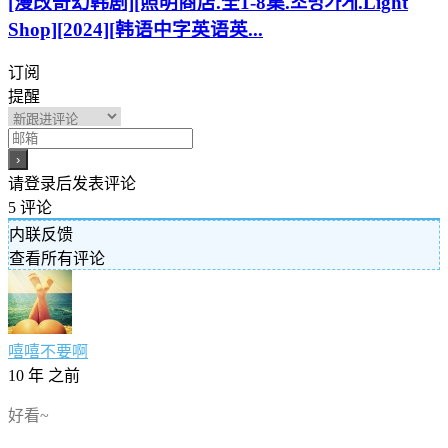
[漫改奇幻韩剧][照明商店.全1-8集.조명가게.Light
Shop][2024][韩语中字英语英...
订阅
提醒
请登录后发表评论
5
评论
内联反馈
查看所有评论
嘻嘻不要啊
10 年 之前
好看~