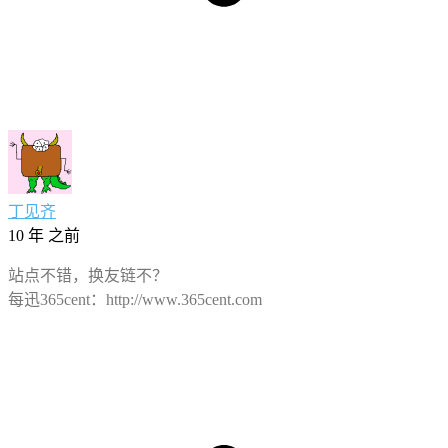
丁见齐
10 年 之前
站点不错，换友链不？
每迅365cent：http://www.365cent.com