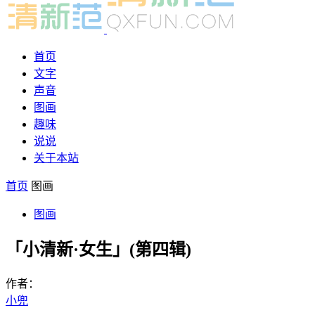
首页
文字
声音
图画
趣味
说说
关于本站
首页
图画
图画
「小清新·女生」(第四辑)
作者：
小兜
-