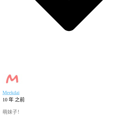
Meekdai
10 年 之前
萌妹子！