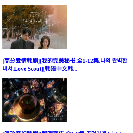
[高分爱情韩剧][我的完美秘书.全1-12集.나의 완벽한
비서.Love Scout][韩语中文韩...