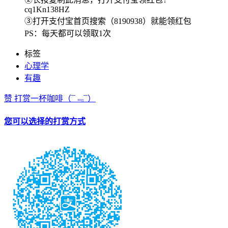
cq1Kn138HZ
③打开支付宝首页搜索（8190938）就能领红包
PS：每天都可以领取1次
标签
心理学
有趣
赞
打赏一杯咖啡
（¯﹃¯）
您可以选择的打赏方式