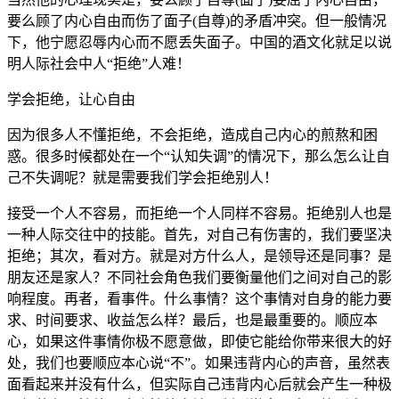
要么顾了内心自由而伤了面子(自尊)的矛盾冲突。但一般情况
下，他宁愿忍辱内心而不愿丢失面子。中国的酒文化就足以说
明人际社会中人“拒绝”人难！
学会拒绝，让心自由
因为很多人不懂拒绝，不会拒绝，造成自己内心的煎熬和困
惑。很多时候都处在一个“认知失调”的情况下，那么怎么让自
己不失调呢？就是需要我们学会拒绝别人！
接受一个人不容易，而拒绝一个人同样不容易。拒绝别人也是
一种人际交往中的技能。首先，对自己有伤害的，我们要坚决
拒绝；其次，看对方。就是对方什么人，是领导还是同事？是
朋友还是家人？不同社会角色我们要衡量他们之间对自己的影
响程度。再者，看事件。什么事情？这个事情对自身的能力要
求、时间要求、收益怎么样？最后，也是最重要的。顺应本
心，如果这件事情你极不愿意做，即使它能给你带来很大的好
处，我们也要顺应本心说“不”。如果违背内心的声音，虽然表
面看起来并没有什么，但实际自己违背内心后就会产生一种极