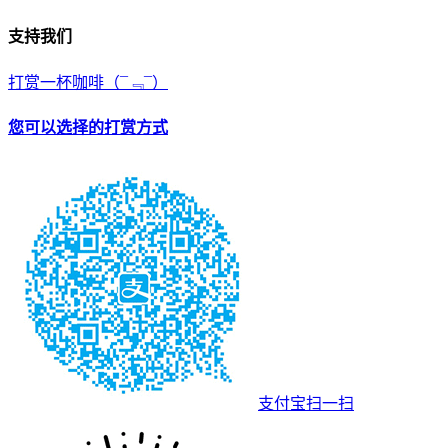
支持我们
打赏一杯咖啡
（¯﹃¯）
您可以选择的打赏方式
支付宝扫一扫