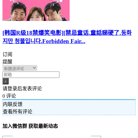
[韩国R级18禁爆笑电影][禁忌童话.童話睇硬了.동화
지만 청불입니다.Forbidden Fair...
订阅
提醒
请登录后发表评论
0
评论
内联反馈
查看所有评论
加入微信群 获取最新动态