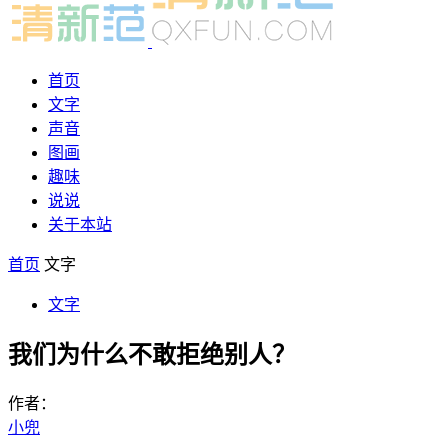
首页
文字
声音
图画
趣味
说说
关于本站
首页
文字
文字
我们为什么不敢拒绝别人？
作者：
小兜
-