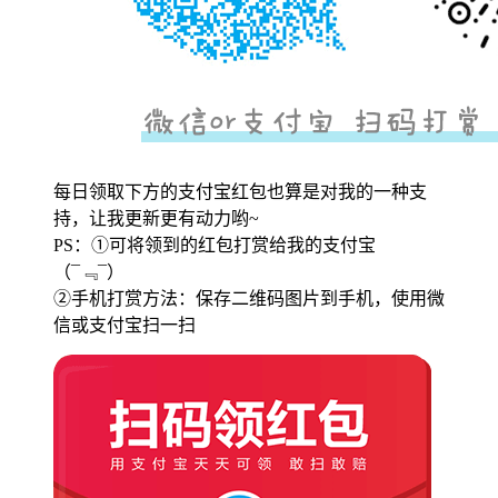
每日领取下方的支付宝红包也算是对我的一种支
持，让我更新更有动力哟~
PS：①可将领到的红包打赏给我的支付宝
（¯﹃¯）
②手机打赏方法：保存二维码图片到手机，使用微
信或支付宝扫一扫