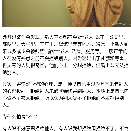
睁开眼睛你会发现，新人基本都不会对“老人”说不。公司里、
部队里、大学里、工厂里、餐馆里等等地方，通常一个新人到
来或多或少会被那些“前辈”“老人”派遣，服务等。一般正常的
人在没有熟悉之前不会拒绝别人，因为这是出于礼貌和尊重，
但是有的人则很奇怪，他们心里十分想拒绝，但嘴上却无法拒
绝别人。
其实，害怕说“不”的心理，是一种以自己主观为蓝本来看别人
的心理投射。拒绝别人未必就会伤害到别人，本质上是自己内
心受不了被人拒绝，所以认为别人受不了拒绝而不敢拒绝别
人。
为什么怕说“不”？
有人说不好意思拒绝他人，有人说我想拒绝但拒绝不了。不管