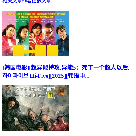
相关文章
作者更多文章
[韩国电影][超异能特攻.异能5：死了一个超人以后.
하이파이브.Hi-Five][2025][韩语中...