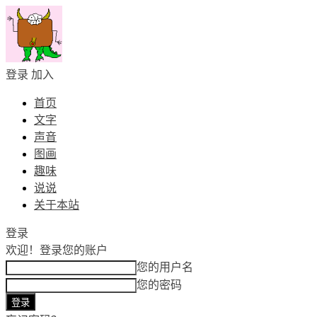
登录
加入
首页
文字
声音
图画
趣味
说说
关于本站
登录
欢迎！
登录您的账户
您的用户名
您的密码