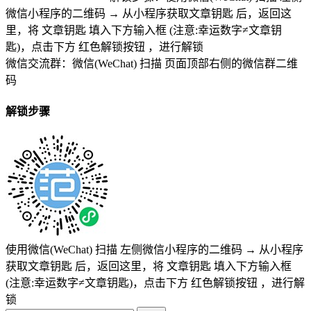
微信小程序的二维码
→
从小程序获取文章钥匙
后，返回这
里，将
文章钥匙 填入下方输入框 (注意:幸运数字≠文章钥
匙)
，点击下方
红色解锁按钮
，进行解锁
微信交流群：微信(WeChat) 扫描
页面顶部右侧的微信群二维
码
解锁步骤
使用微信(WeChat) 扫描
左侧微信小程序的二维码
→
从小程序
获取文章钥匙
后，返回这里，将
文章钥匙 填入下方输入框
(注意:幸运数字≠文章钥匙)
，点击下方
红色解锁按钮
，进行解
锁