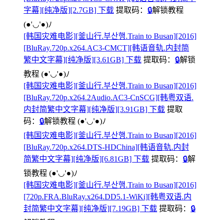
字幕][纯净版][2.7GB] 下载
提取码：
🔒
解锁教程
(●'◡'●)ﾉ
[韩国灾难电影][釜山行.부산행.Train to Busan][2016]
[BluRay.720p.x264.AC3-CMCT][韩语音轨.内封简
繁中文字幕][纯净版][3.61GB] 下载
提取码：
🔒
解锁
教程
(●'◡'●)ﾉ
[韩国灾难电影][釜山行.부산행.Train to Busan][2016]
[BluRay.720p.x264.2Audio.AC3-CnSCG][韩粤双语.
内封简繁中文字幕][纯净版][3.91GB] 下载
提取
码：
🔒
解锁教程
(●'◡'●)ﾉ
[韩国灾难电影][釜山行.부산행.Train to Busan][2016]
[BluRay.720p.x264.DTS-HDChina][韩语音轨.内封
简繁中文字幕][纯净版][6.81GB] 下载
提取码：
🔒
解
锁教程
(●'◡'●)ﾉ
[韩国灾难电影][釜山行.부산행.Train to Busan][2016]
[720p.FRA.BluRay.x264.DD5.1-WiKi][韩粤双语.内
封简繁中文字幕][纯净版][7.19GB] 下载
提取码：
🔒