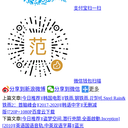
支付宝扫一扫
微信钱包扫描
分享到新浪微博
分享到微信
更多
上篇文章
[今日推荐][韩国电影][铁雨.钢铁雨.강철비.Steel Rain&
铁雨2：首脑峰会][2017-2020][韩语中字][无删减
版]720P+1080P百度云下载
下篇文章
[今日推荐][盗梦空间.潛行兇間.全面啟動.Inception]
[2010][英语国语音轨.中英双语字幕][蓝光