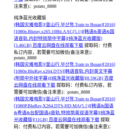
注来意)：potato_8888
纯净蓝光收藏版
[韩国灾难电影][釜山行.부산행.Train to Busan][2016]
[1080p.Bluray.x265.10Bit.AAC(5.1)][韩语&英语&国
语音轨.内封特效简中字幕][纯净蓝光收藏版]
[3.46GB] 百度云网盘在线观看下载
提取码：
付费
私订内容，若需要可加微信(备注来意)：
potato_8888
[韩国灾难电影][釜山行.부산행.Train to Busan][2016]
[1080p.BluRay.x264.DTS][韩语音轨.内封英文字幕
(附简中外挂字幕)][纯净蓝光收藏版][8.59GB] 百度
云网盘在线观看下载
提取码：
付费私订内容，若
需要可加微信(备注来意)：potato_8888
[韩国灾难电影][釜山行.부산행.Train to Busan][2016]
[1080P.BluRay.X264.DTS-HD.MA(5.1)][韩语&国语
&粤语&台配国语4音轨.特效简英双语字幕][纯净蓝
光收藏版][11GB] 百度云网盘在线观看下载
提取
码：
付费私订内容，若需要可加微信(备注来意)：