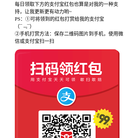
每日领取下方的支付宝红包也算是对我的一种支
持，让我更新更有动力哟~
PS：①可将领到的红包打赏给我的支付宝
（¯﹃¯）
②手机打赏方法：保存二维码图片到手机，使用微
信或支付宝扫一扫