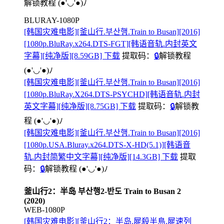
解锁教程
(●'◡'●)ﾉ
BLURAY-1080P
[韩国灾难电影][釜山行.부산행.Train to Busan][2016]
[1080p.BluRay.x264.DTS-FGT][韩语音轨.内封英文
字幕][纯净版][8.59GB] 下载
提取码：
🔒
解锁教程
(●'◡'●)ﾉ
[韩国灾难电影][釜山行.부산행.Train to Busan][2016]
[1080p.BluRay.X264.DTS-PSYCHD][韩语音轨.内封
英文字幕][纯净版][8.75GB] 下载
提取码：
🔒
解锁教
程
(●'◡'●)ﾉ
[韩国灾难电影][釜山行.부산행.Train to Busan][2016]
[1080p.USA.Bluray.x264.DTS-X-HD(5.1)][韩语音
轨.内封简繁中文字幕][纯净版][14.3GB] 下载
提取
码：
🔒
解锁教程
(●'◡'●)ﾉ
釜山行2：半岛 부산행2-반도 Train to Busan 2
(2020)
WEB-1080P
[韩国灾难电影][釜山行2：半岛.屍殺半島.屍速列