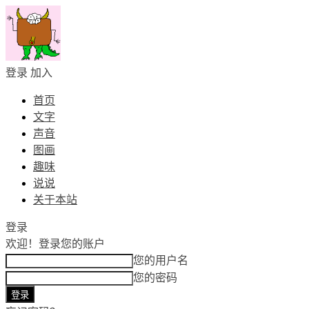
登录
加入
首页
文字
声音
图画
趣味
说说
关于本站
登录
欢迎！
登录您的账户
您的用户名
您的密码