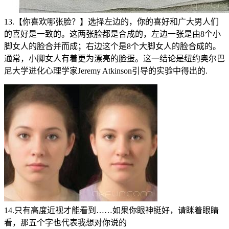
13.【你喜欢哪张脸？】选择左边的，你的喜好和广大男人们
的喜好是一致的。这两张脸都是合成的，左边一张是由8个小
脚女人的脸合并而成；右边这个是8个大脚女人的脸合成的。
通常，小脚女人有着更为漂亮的脸蛋。这一结论是纽约奥尔巴
尼大学进化心理学家Jeremy Atkinson引导的实验中得出的.
14.只有高度近视才能看到……如果你眼神挺好，请眯着眼睛
看，那五个字也代表我想对你说的