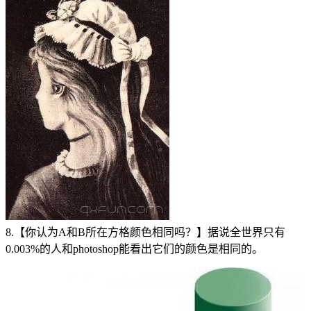
8.【你认为A和B所在方格颜色相同吗？】据说全世界只有
0.003%的人和photoshop能看出它们的颜色是相同的。