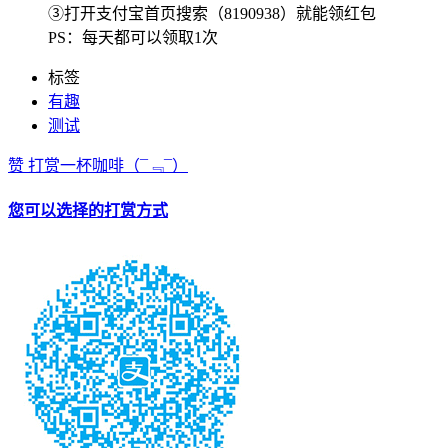
③打开支付宝首页搜索（8190938）就能领红包
PS：每天都可以领取1次
标签
有趣
测试
赞
打赏一杯咖啡
（¯﹃¯）
您可以选择的打赏方式