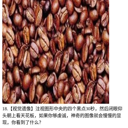
18.【视觉遗像】注视图形中央的四个黑点30秒，然后闭眼仰
头朝上看天花板，如果你够虔诚，神奇的图像就会慢慢的显
现，你看到了什么？