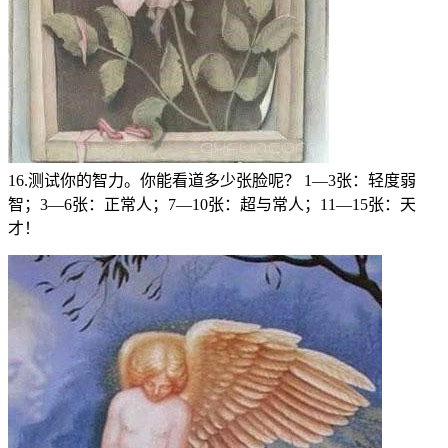
16.测试你的智力。你能看道多少张脸呢？ 1—3张：轻度弱
智；3—6张：正常人；7—10张：超与常人；11—15张：天
才！