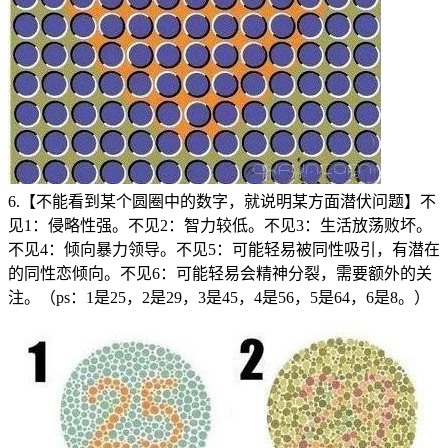
6.【不能看到某个圆圈中的数字，就说明某方面潜伏问题】不
见1：侵略性强。不见2：智力较低。不见3：生活放荡败坏。
不见4：倾向暴力领导。不见5：可能轻易被同性吸引，有潜在
的同性恋倾向。不见6：可能轻易会精神分裂，需要额外的关
注。（ps：1是25，2是29，3是45，4是56，5是64，6是8。）