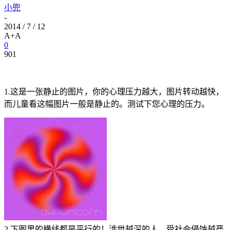
小兜
-
2014 / 7 / 12
A+
A
0
901
1.这是一张静止的图片，你的心理压力越大，图片转动越快，
而儿童看这幅图片一般是静止的。测试下您心理的压力。
2.下图里的横线都是平行的！涉世越深的人，受社会侵蚀越严