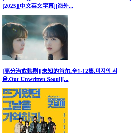
[2025][中文英文字幕][海外...
[高分治愈韩剧][未知的首尔.全1-12集.미지의 서
울.Our Unwritten Seoul][...