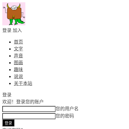
登录
加入
首页
文字
声音
图画
趣味
说说
关于本站
登录
欢迎！
登录您的账户
您的用户名
您的密码