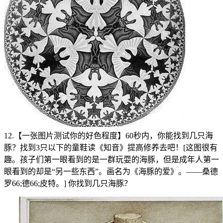
12.【一张图片测试你的好色程度】60秒内，你能找到几只海
豚？找到3只以下的童鞋读《知音》提高修养去吧！[这图很有
趣。孩子们第一眼看到的是一群玩耍的海豚，但是成年人第一
眼看到的却是“另一些东西”。画名为《海豚的爱》。——桑德
罗66;德66;皮特。] 你找到几只海豚？