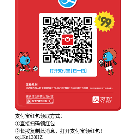
支付宝红包领取方式：
①直接扫码领红包
②长按复制此消息，打开支付宝领红包！
cq1Kn138HZ