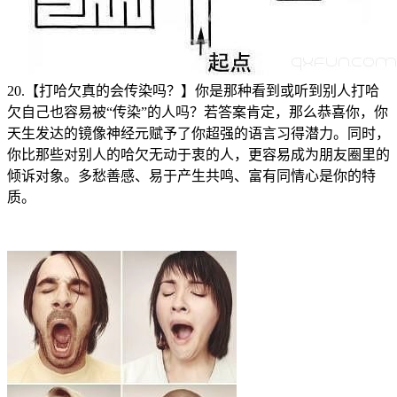
20.【打哈欠真的会传染吗？】你是那种看到或听到别人打哈
欠自己也容易被“传染”的人吗？若答案肯定，那么恭喜你，你
天生发达的镜像神经元赋予了你超强的语言习得潜力。同时，
你比那些对别人的哈欠无动于衷的人，更容易成为朋友圈里的
倾诉对象。多愁善感、易于产生共鸣、富有同情心是你的特
质。