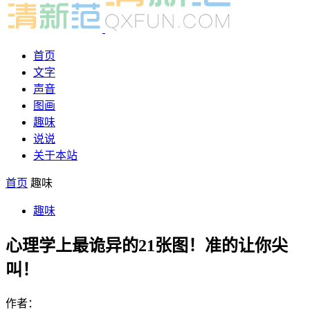
首页
文字
声音
图画
趣味
说说
关于本站
首页
趣味
趣味
心理学上最诡异的21张图！准的让你尖
叫！
作者：