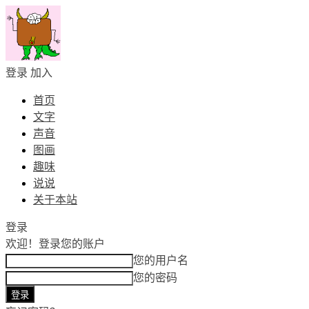
登录
加入
首页
文字
声音
图画
趣味
说说
关于本站
登录
欢迎！
登录您的账户
您的用户名
您的密码