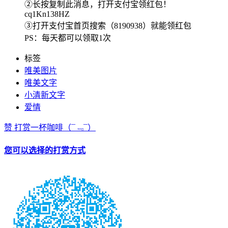
②长按复制此消息，打开支付宝领红包！
cq1Kn138HZ
③打开支付宝首页搜索（8190938）就能领红包
PS：每天都可以领取1次
标签
唯美图片
唯美文字
小清新文字
爱情
赞
打赏一杯咖啡
（¯﹃¯）
您可以选择的打赏方式