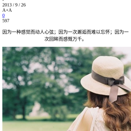
2013 / 9 / 26
A+
A
0
597
因为一种感觉而动人心弦；因为一次邂逅而难以忘怀；因为一
次回眸而感慨万千。