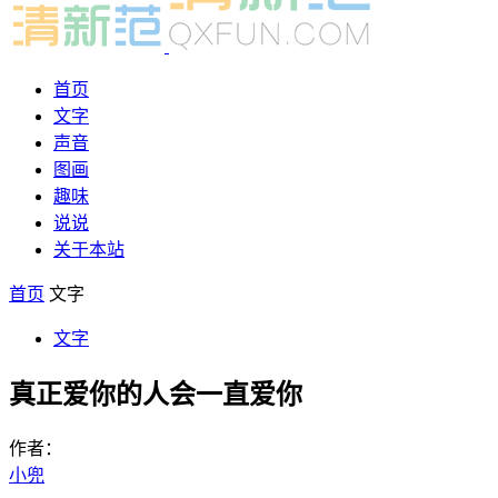
首页
文字
声音
图画
趣味
说说
关于本站
首页
文字
文字
真正爱你的人会一直爱你
作者：
小兜
-