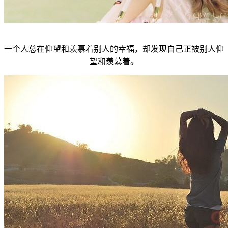
一个人总在仰望和羡慕着别人的幸福，却发现自己正被别人仰
望和羡慕着。