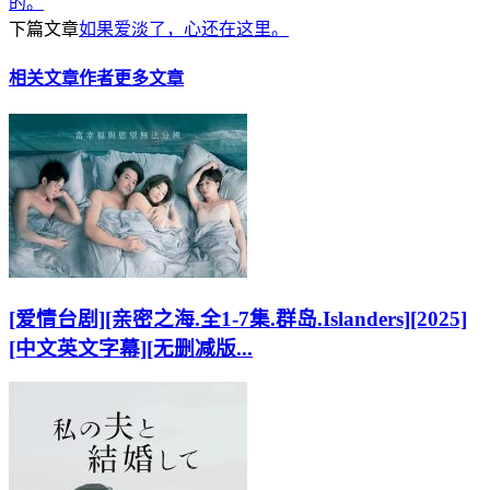
的。
下篇文章
如果爱淡了，心还在这里。
相关文章
作者更多文章
[爱情台剧][亲密之海.全1-7集.群岛.Islanders][2025]
[中文英文字幕][无删减版...