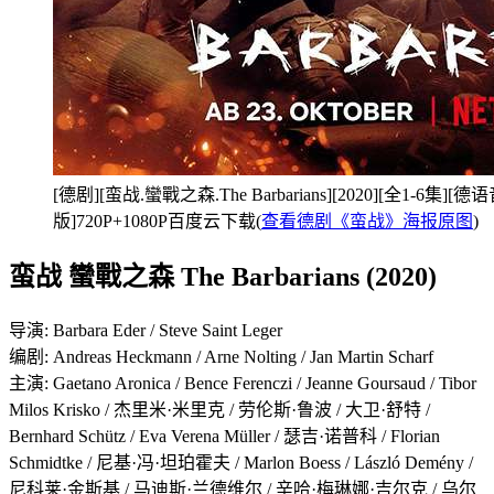
[德剧][蛮战.蠻戰之森.The Barbarians][2020][全1-6
版]720P+1080P百度云下载(
查看德剧《蛮战》海报原图
)
蛮战 蠻戰之森 The Barbarians (2020)
导演: Barbara Eder / Steve Saint Leger
编剧: Andreas Heckmann / Arne Nolting / Jan Martin Scharf
主演: Gaetano Aronica / Bence Ferenczi / Jeanne Goursaud / Tibor
Milos Krisko / 杰里米·米里克 / 劳伦斯·鲁波 / 大卫·舒特 /
Bernhard Schütz / Eva Verena Müller / 瑟吉·诺普科 / Florian
Schmidtke / 尼基·冯·坦珀霍夫 / Marlon Boess / László Demény /
尼科莱·金斯基 / 马迪斯·兰德维尔 / 辛哈·梅琳娜·吉尔克 / 乌尔