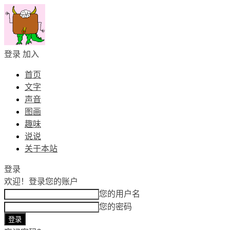
登录
加入
首页
文字
声音
图画
趣味
说说
关于本站
登录
欢迎！
登录您的账户
您的用户名
您的密码