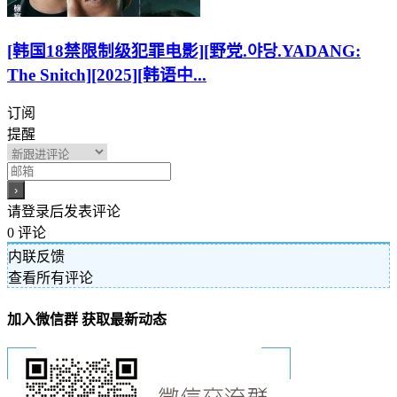
[韩国18禁限制级犯罪电影][野党.야당.YADANG:
The Snitch][2025][韩语中...
订阅
提醒
请登录后发表评论
0
评论
内联反馈
查看所有评论
加入微信群 获取最新动态