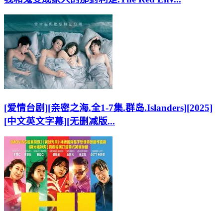
[爱情台剧][亲密之海.全1-7集.群岛.Islanders][2025]
[中文英文字幕][无删减版...