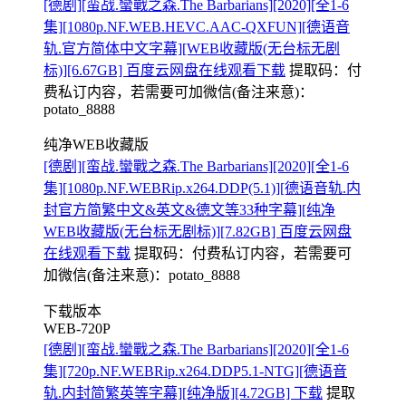
[德剧][蛮战.蠻戰之森.The Barbarians][2020][全1-6
集][1080p.NF.WEB.HEVC.AAC-QXFUN][德语音
轨.官方简体中文字幕][WEB收藏版(无台标无剧
标)][6.67GB] 百度云网盘在线观看下载
提取码：
付
费私订内容，若需要可加微信(备注来意)：
potato_8888
纯净WEB收藏版
[德剧][蛮战.蠻戰之森.The Barbarians][2020][全1-6
集][1080p.NF.WEBRip.x264.DDP(5.1)][德语音轨.内
封官方简繁中文&英文&德文等33种字幕][纯净
WEB收藏版(无台标无剧标)][7.82GB] 百度云网盘
在线观看下载
提取码：
付费私订内容，若需要可
加微信(备注来意)：potato_8888
下载版本
WEB-720P
[德剧][蛮战.蠻戰之森.The Barbarians][2020][全1-6
集][720p.NF.WEBRip.x264.DDP5.1-NTG][德语音
轨.内封简繁英等字幕][纯净版][4.72GB] 下载
提取