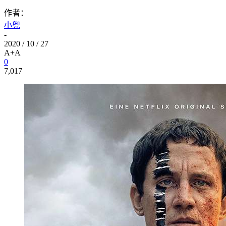
作者：
小兜
-
2020 / 10 / 27
A+
A
0
7,017