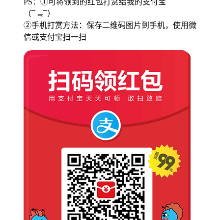
PS：①可将领到的红包打赏给我的支付宝
（¯﹃¯）
②手机打赏方法：保存二维码图片到手机，使用微
信或支付宝扫一扫