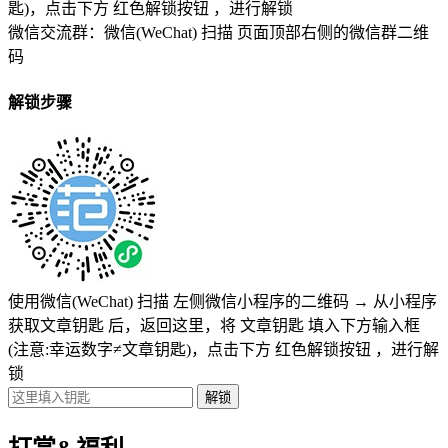
匙)
，点击下方
红色解锁按钮
，进行解锁
微信交流群：微信(WeChat) 扫描
页面顶部右侧的微信群二维
码
解锁步骤
使用微信(WeChat) 扫描
左侧微信小程序的二维码
→
从小程序
获取文章钥匙
后，返回这里，将
文章钥匙 填入下方输入框
(注意:幸运数字≠文章钥匙)
，点击下方
红色解锁按钮
，进行解
锁