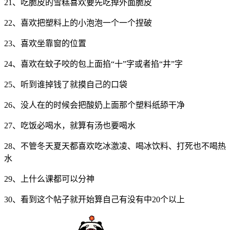
21、吃脆皮的雪糕喜欢要先吃掉外面脆皮
22、喜欢把塑料上的小泡泡一个一个捏破
23、喜欢坐靠窗的位置
24、喜欢在蚊子咬的包上面掐“十”字或者掐“井”字
25、听到谁掉钱了就摸自己的口袋
26、没人在的时候会把酸奶上面那个塑料纸舔干净
27、吃饭必喝水，就算有汤也要喝水
28、不管冬天夏天都喜欢吃冰激凌、喝冰饮料、打死也不喝热
水
29、上什么课都可以分神
30、看到这个帖子就开始算自己有没有中20个以上