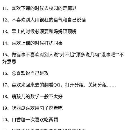
11、喜欢下课的时候去校园的走廊逛
12、不喜欢别人用很狂的语气和自己说话
13、早上的时候必须要和妈妈顶顶嘴
14、喜欢上课的时候打扰同桌
15、做错事不喜欢对别人说“对不起”顶多说几句“没事吧”"不
好意思
16、总喜欢说自己是攻
17、喜欢来回来去的翻看QQ，打开分组、关闭分组……
18、萌孩儿的数学一般不太好
19、吃西瓜喜欢用勺子挖着吃
20、口香糖一次喜欢吃两颗