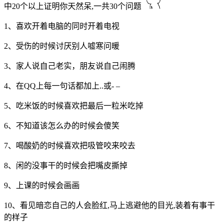
中20个以上证明你天然呆,一共30个问题
1、喜欢开着电脑的同时开着电视
2、受伤的时候讨厌别人嘘寒问暖
3、家人说自己老实，朋友说自己闹腾
4、在QQ上每一句话都加上..或- –
5、吃米饭的时候喜欢把最后一粒米吃掉
6、不知道该怎么办的时候会傻笑
7、喝酸奶的时候喜欢把吸管咬来咬去
8、闲的没事干的时候会把嘴皮撕掉
9、上课的时候会画画
10、看见暗恋自己的人会脸红,马上逃避他的目光,装着有事干
的样子