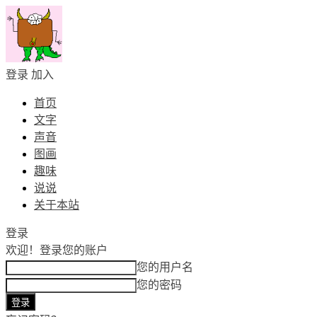
登录
加入
首页
文字
声音
图画
趣味
说说
关于本站
登录
欢迎！
登录您的账户
您的用户名
您的密码