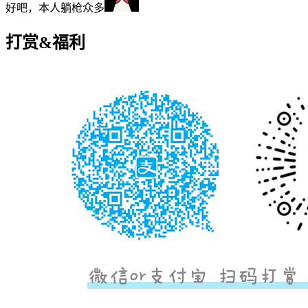
好吧，本人躺枪众多
打赏&福利