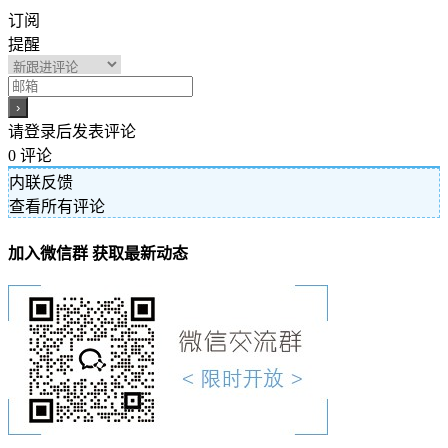
订阅
提醒
请登录后发表评论
0
评论
内联反馈
查看所有评论
加入微信群 获取最新动态