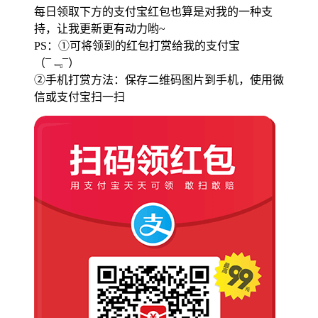
每日领取下方的支付宝红包也算是对我的一种支
持，让我更新更有动力哟~
PS：①可将领到的红包打赏给我的支付宝
（¯﹃¯）
②手机打赏方法：保存二维码图片到手机，使用微
信或支付宝扫一扫