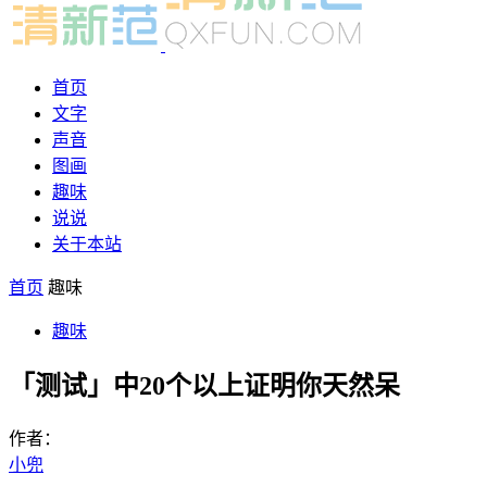
首页
文字
声音
图画
趣味
说说
关于本站
首页
趣味
趣味
「测试」中20个以上证明你天然呆
作者：
小兜
-