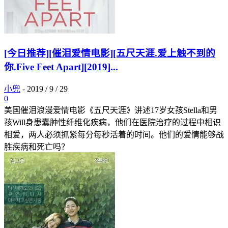
[今日推荐][催泪爱情电影][五尺天涯.爱上触不到的
你.Five Feet Apart][2019]...
小兜
-
2019 / 9 / 29
0
美国催泪浪漫爱情电影《五尺天涯》讲述17岁女孩Stella和男
孩Will身患囊肿性纤维化疾病，他们在医院治疗的过程中相识
相爱，两人必须抓紧每分每秒活着的时间。他们的爱情能够战
胜疾病和死亡吗？