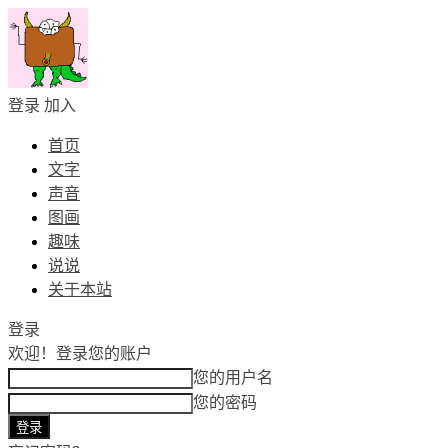
登录
加入
首页
文字
声音
图画
趣味
说说
关于本站
登录
欢迎！
登录您的账户
您的用户名
您的密码