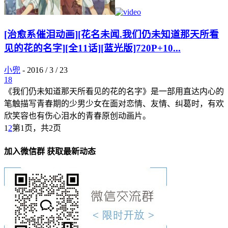
[治愈系催泪动画][花名未闻.我们仍未知道那天所看
见的花的名字][全11话][蓝光版]720P+10...
小兜
-
2016 / 3 / 23
18
《我们仍未知道那天所看见的花的名字》是一部用直达内心的
笔触描写青春期的少男少女在面对恋情、友情、纠葛时，有欢
欣笑容也有伤心泪水的青春原创动画片。
1
2
第1页，共2页
加入微信群 获取最新动态