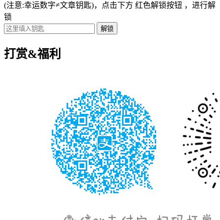
(注意:幸运数字≠文章钥匙)
，点击下方
红色解锁按钮
，进行解
锁
打赏&福利