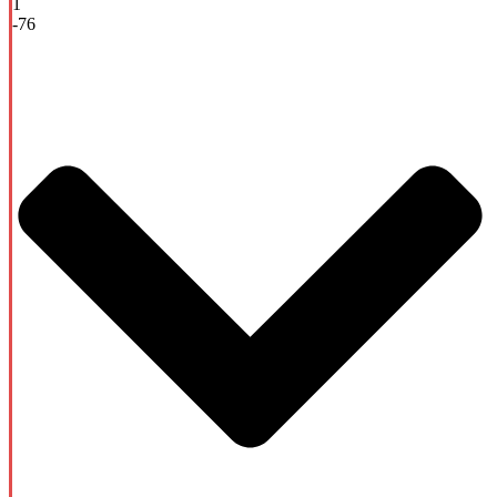
1
-76