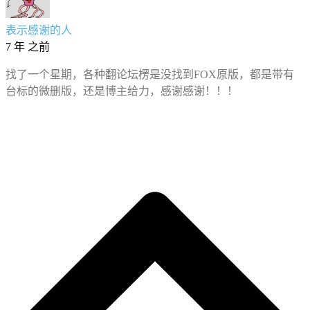
表示感谢的人
7 年 之前
找了一个星期，各种翻论坛楞是没找到FOX原版，都是带有
台标的微删版，还是博主给力，感谢感谢！！！