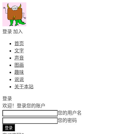
登录
加入
首页
文字
声音
图画
趣味
说说
关于本站
登录
欢迎！
登录您的账户
您的用户名
您的密码