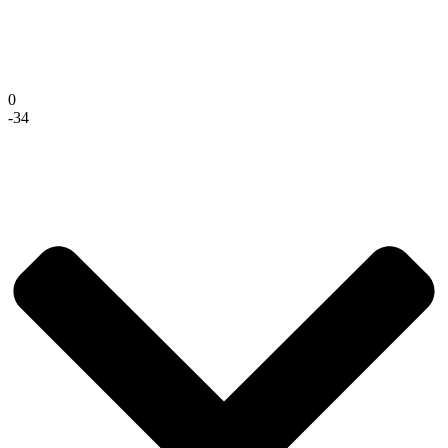
0
-34