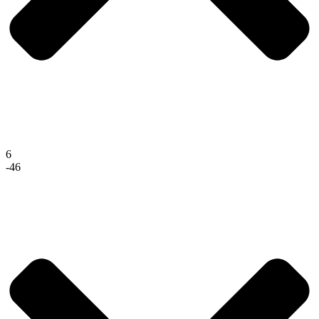
6
-46