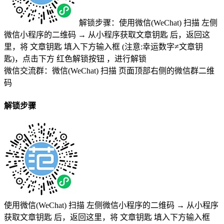
解锁步骤：使用微信(WeChat) 扫描
左侧
微信小程序的二维码
→
从小程序获取文章钥匙
后，返回这
里，将
文章钥匙 填入下方输入框 (注意:幸运数字≠文章钥
匙)
，点击下方
红色解锁按钮
，进行解锁
微信交流群：微信(WeChat) 扫描
页面顶部右侧的微信群二维
码
解锁步骤
使用微信(WeChat) 扫描
左侧微信小程序的二维码
→
从小程序
获取文章钥匙
后，返回这里，将
文章钥匙 填入下方输入框