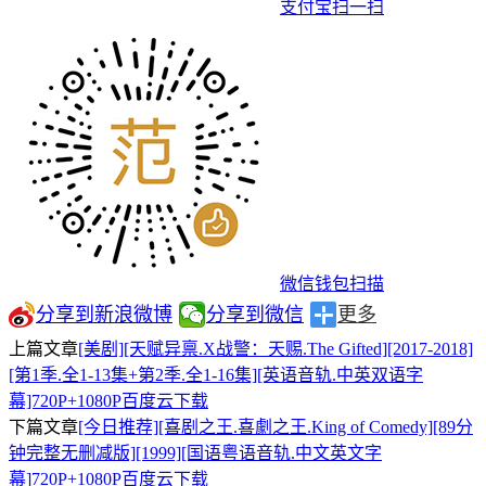
支付宝扫一扫
微信钱包扫描
分享到新浪微博
分享到微信
更多
上篇文章
[美剧][天赋异禀.X战警：天赐.The Gifted][2017-2018]
[第1季.全1-13集+第2季.全1-16集][英语音轨.中英双语字
幕]720P+1080P百度云下载
下篇文章
[今日推荐][喜剧之王.喜劇之王.King of Comedy][89分
钟完整无删减版][1999][国语粤语音轨.中文英文字
幕]720P+1080P百度云下载