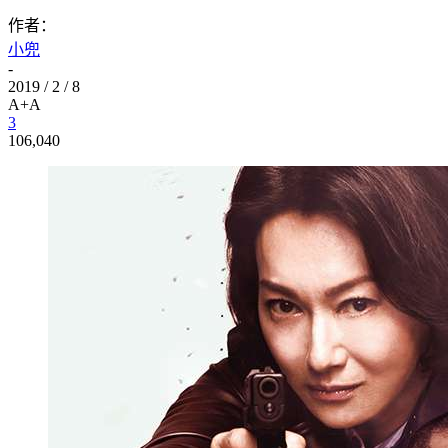
作者：
小兜
-
2019 / 2 / 8
A+
A
3
106,040