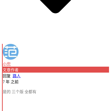
小兜
文章作者
回复
路人
7 年 之前
是的 三个版 全都有