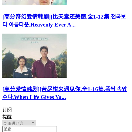
[高分奇幻爱情韩剧][比天堂还美丽.全1-12集.천국보
다 아름다운.Heavenly Ever A...
[高分爱情韩剧][苦尽柑来遇见你.全1-16集.폭싹 속았
수다.When Life Gives Yo...
订阅
提醒