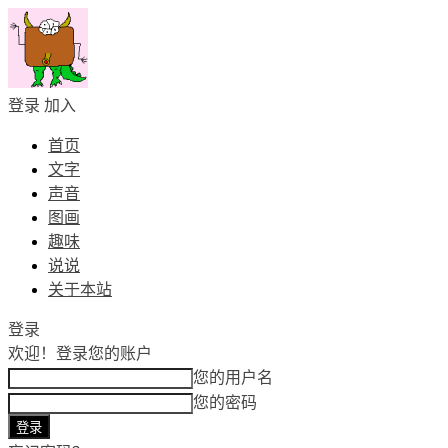
登录
加入
首页
文字
声音
图画
趣味
说说
关于本站
登录
欢迎！
登录您的账户
您的用户名
您的密码