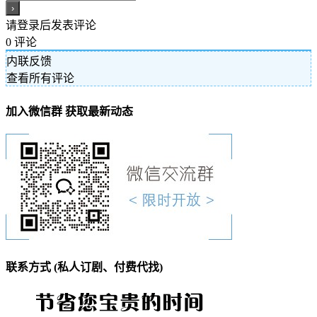
请登录后发表评论
0
评论
内联反馈
查看所有评论
加入微信群 获取最新动态
联系方式 (私人订剧、付费代找)