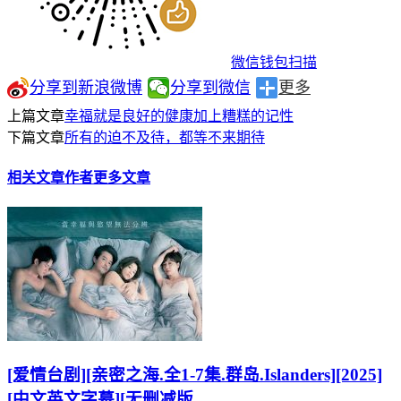
微信钱包扫描
分享到新浪微博
分享到微信
更多
上篇文章
幸福就是良好的健康加上糟糕的记性
下篇文章
所有的迫不及待，都等不来期待
相关文章
作者更多文章
[爱情台剧][亲密之海.全1-7集.群岛.Islanders][2025]
[中文英文字幕][无删减版...