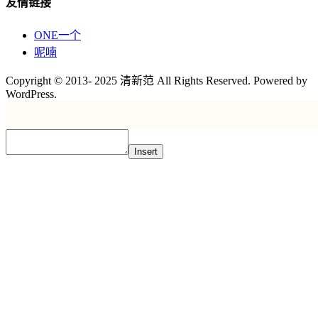
友情链接
ONE一个
呢喃
Copyright © 2013- 2025 清新范 All Rights Reserved. Powered by
WordPress.
Insert