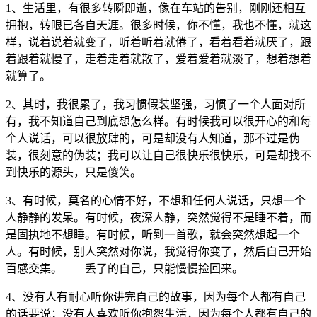
1、生活里，有很多转瞬即逝，像在车站的告别，刚刚还相互
拥抱，转眼已各自天涯。很多时候，你不懂，我也不懂，就这
样，说着说着就变了，听着听着就倦了，看着看着就厌了，跟
着跟着就慢了，走着走着就散了，爱着爱着就淡了，想着想着
就算了。
2、其时，我很累了，我习惯假装坚强，习惯了一个人面对所
有，我不知道自己到底想怎么样。有时候我可以很开心的和每
个人说话，可以很放肆的，可是却没有人知道，那不过是伪
装，很刻意的伪装；我可以让自己很快乐很快乐，可是却找不
到快乐的源头，只是傻笑。
3、有时候，莫名的心情不好，不想和任何人说话，只想一个
人静静的发呆。有时候，夜深人静，突然觉得不是睡不着，而
是固执地不想睡。有时候，听到一首歌，就会突然想起一个
人。有时候，别人突然对你说，我觉得你变了，然后自己开始
百感交集。——丢了的自己，只能慢慢捡回来。
4、没有人有耐心听你讲完自己的故事，因为每个人都有自己
的话要说；没有人喜欢听你抱怨生活，因为每个人都有自己的