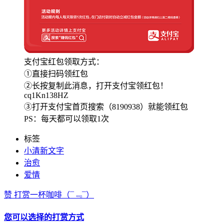
支付宝红包领取方式：
①直接扫码领红包
②长按复制此消息，打开支付宝领红包！
cq1Kn138HZ
③打开支付宝首页搜索（8190938）就能领红包
PS：每天都可以领取1次
标签
小清新文字
治愈
爱情
赞
打赏一杯咖啡
（¯﹃¯）
您可以选择的打赏方式