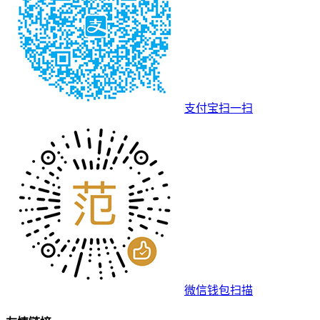
支付宝扫一扫
微信钱包扫描