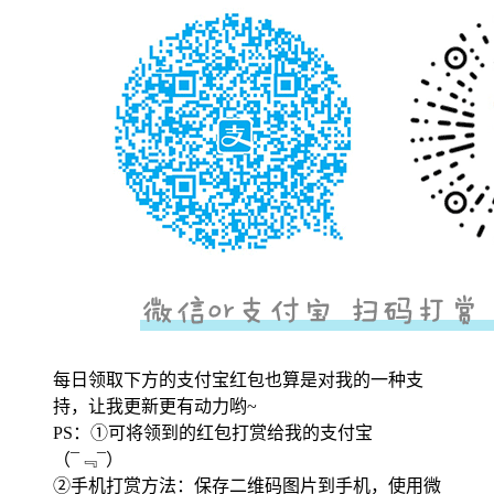
每日领取下方的支付宝红包也算是对我的一种支
持，让我更新更有动力哟~
PS：①可将领到的红包打赏给我的支付宝
（¯﹃¯）
②手机打赏方法：保存二维码图片到手机，使用微