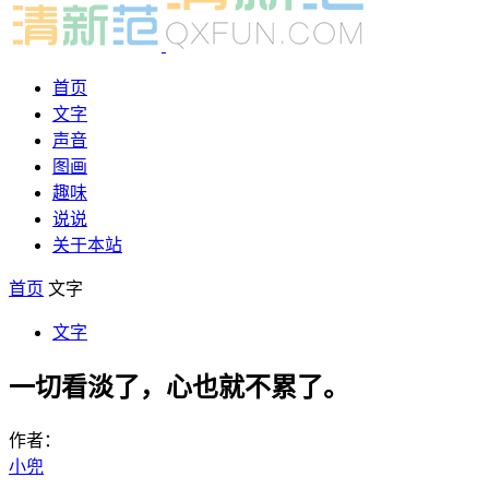
首页
文字
声音
图画
趣味
说说
关于本站
首页
文字
文字
一切看淡了，心也就不累了。
作者：
小兜
-