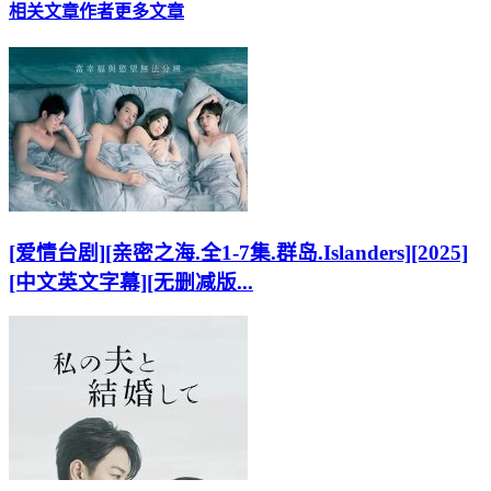
相关文章
作者更多文章
[爱情台剧][亲密之海.全1-7集.群岛.Islanders][2025]
[中文英文字幕][无删减版...