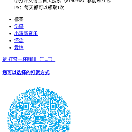
③打开支付宝首页搜索（8190938）就能领红包
PS：每天都可以领取1次
标签
伤感
小清新音乐
怀念
爱情
赞
打赏一杯咖啡
（¯﹃¯）
您可以选择的打赏方式