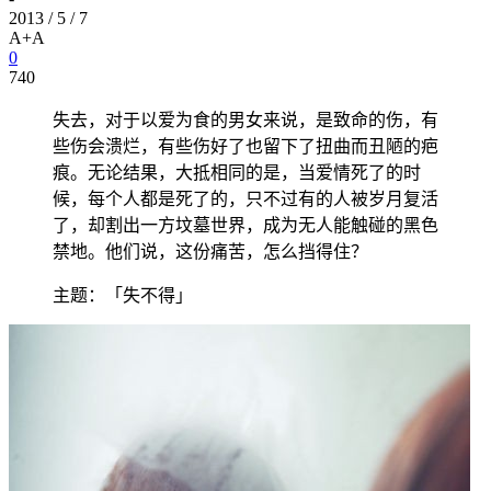
2013 / 5 / 7
A+
A
0
740
失去，对于以爱为食的男女来说，是致命的伤，有
些伤会溃烂，有些伤好了也留下了扭曲而丑陋的疤
痕。无论结果，大抵相同的是，当爱情死了的时
候，每个人都是死了的，只不过有的人被岁月复活
了，却割出一方坟墓世界，成为无人能触碰的黑色
禁地。他们说，这份痛苦，怎么挡得住？
主题：「失不得」