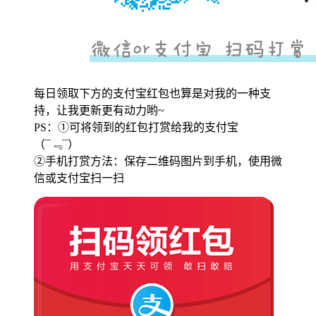
每日领取下方的支付宝红包也算是对我的一种支
持，让我更新更有动力哟~
PS：①可将领到的红包打赏给我的支付宝
（¯﹃¯）
②手机打赏方法：保存二维码图片到手机，使用微
信或支付宝扫一扫