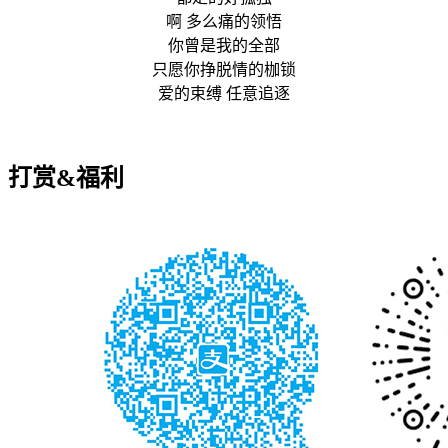
啊 多么痛的领悟
你曾是我的全部
只愿你挣脱情的枷锁
爱的束缚 任意追逐
打赏&福利