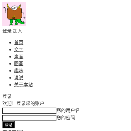
登录
加入
首页
文字
声音
图画
趣味
说说
关于本站
登录
欢迎！
登录您的账户
您的用户名
您的密码