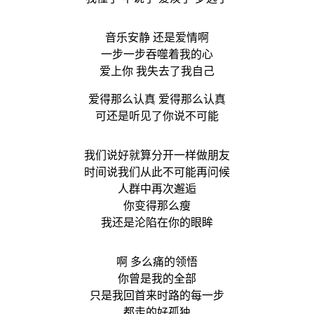
音乐安静 还是爱情啊
一步一步吞噬着我的心
爱上你 我失去了我自己
爱得那么认真 爱得那么认真
可还是听见了你说不可能
我们说好就算分开一样做朋友
时间说我们从此不可能再问候
人群中再次邂逅
你变得那么瘦
我还是沦陷在你的眼眸
啊 多么痛的领悟
你曾是我的全部
只是我回首来时路的每一步
都走的好孤独