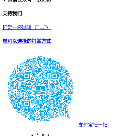
支持我们
打赏一杯咖啡
（¯﹃¯）
您可以选择的打赏方式
支付宝扫一扫