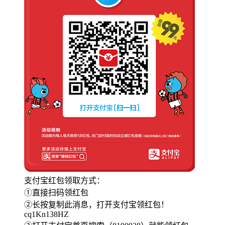
支付宝红包领取方式：
①直接扫码领红包
②长按复制此消息，打开支付宝领红包！
cq1Kn138HZ