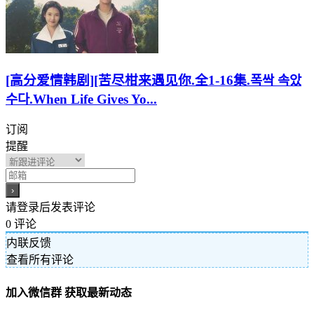
[高分爱情韩剧][苦尽柑来遇见你.全1-16集.폭싹 속았
수다.When Life Gives Yo...
订阅
提醒
请登录后发表评论
0
评论
内联反馈
查看所有评论
加入微信群 获取最新动态