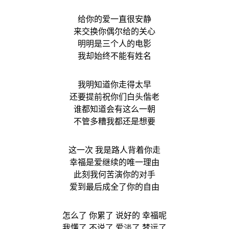
给你的爱一直很安静
来交换你偶尔给的关心
明明是三个人的电影
我却始终不能有姓名
我明知道你走得太早
还要提前祝你们白头偕老
谁都知道会有这么一朝
不管多糟我都还是想要
这一次 我是路人背着你走
幸福是爱继续的唯一理由
此刻我何苦演你的对手
爱到最后成全了你的自由
怎么了 你累了 说好的 幸福呢
我懂了 不说了 爱淡了 梦远了