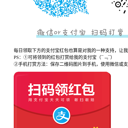
每日领取下方的支付宝红包也算是对我的一种支持，让我
PS：①可将领到的红包打赏给我的支付宝
（¯﹃¯）
②手机打赏方法：保存二维码图片到手机，使用微信或支