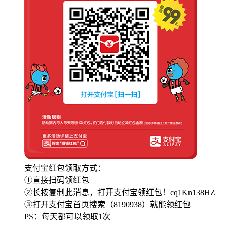
支付宝红包领取方式：
①直接扫码领红包
②长按复制此消息，打开支付宝领红包！cq1Kn138HZ
③打开支付宝首页搜索（8190938）就能领红包
PS：每天都可以领取1次