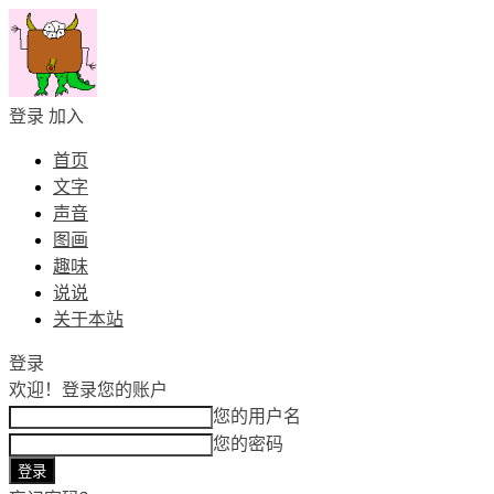
登录
加入
首页
文字
声音
图画
趣味
说说
关于本站
登录
欢迎！
登录您的账户
您的用户名
您的密码