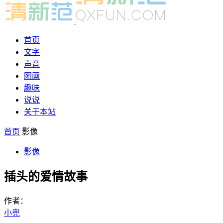
首页
文字
声音
图画
趣味
说说
关于本站
首页
影像
影像
插头的爱情故事
作者：
小兜
-