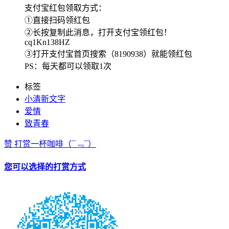
支付宝红包领取方式：
①直接扫码领红包
②长按复制此消息，打开支付宝领红包！
cq1Kn138HZ
③打开支付宝首页搜索（8190938）就能领红包
PS：每天都可以领取1次
标签
小清新文字
爱情
致青春
赞
打赏一杯咖啡
（¯﹃¯）
您可以选择的打赏方式