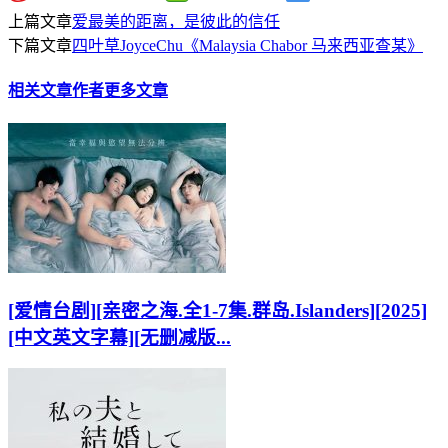
上篇文章
爱最美的距离，是彼此的信任
下篇文章
四叶草JoyceChu《Malaysia Chabor 马来西亚查某》
相关文章
作者更多文章
[爱情台剧][亲密之海.全1-7集.群岛.Islanders][2025]
[中文英文字幕][无删减版...