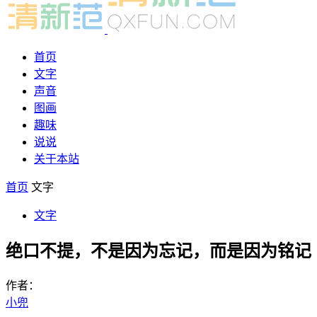
首页
文字
声音
图画
趣味
说说
关于本站
首页
文字
文字
绝口不提，不是因为忘记，而是因为铭记
作者：
小兜
-