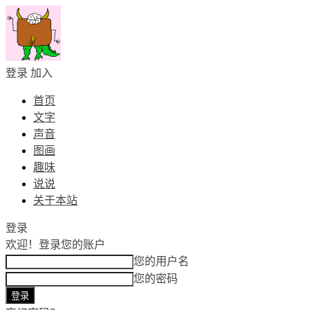
登录
加入
首页
文字
声音
图画
趣味
说说
关于本站
登录
欢迎！
登录您的账户
您的用户名
您的密码