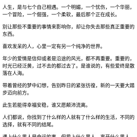
人生，是与七个自己相遇。一个明媚，一个忧伤，一个华丽，
一个冒险，一个倔强，一个柔软，最后那个正在成长。
别让那些不重要的事情来影响你，却让你失去那些真正重要的
东西。
喜欢发呆的人，心里一定有另一个纯净的世界。
年少的爱情是信仰或者是沿途的风光，都不再重要。重要的，
时光已经泛黄，过不去的都过去了。是谁说的，有些爱终是散
落在人海。
带着曾经的梦中幻想，告别昨日的紧张彷徨，新的一天要大踏
步迈向前方。
此生若能得幸福安稳，谁又愿颠沛流离。
人们都说，你找到了什么样的人就有了什么样的生活，不同的
选择，就有不同的结尾。
遇上什么男人是命运的事，但爱上什么男人、离开什么男人，