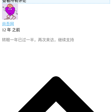
查看所有评论
尚吾网
12 年 之前
转眼一年已过一半，再次来访，继续支持