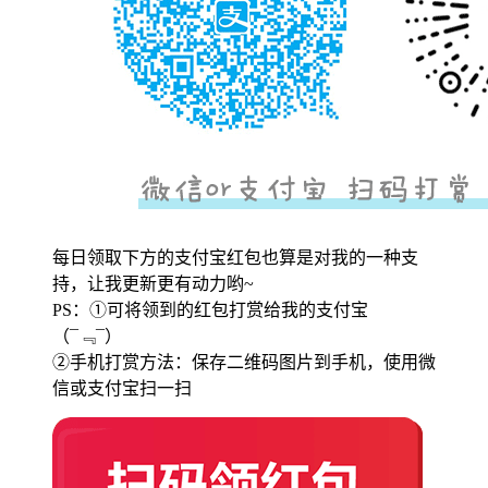
每日领取下方的支付宝红包也算是对我的一种支
持，让我更新更有动力哟~
PS：①可将领到的红包打赏给我的支付宝
（¯﹃¯）
②手机打赏方法：保存二维码图片到手机，使用微
信或支付宝扫一扫