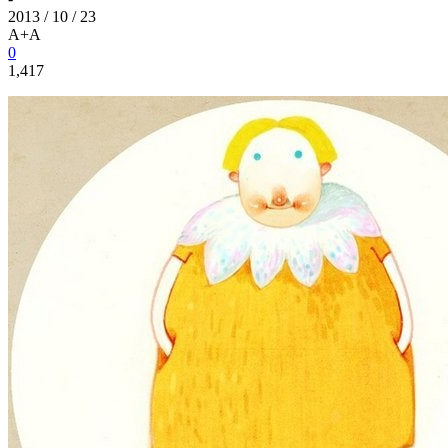
2013 / 10 / 23
A+
A
0
1,417