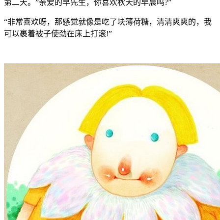
第二天。”亲爱的早先生，你喜欢秋天的早晨吗?”
“非常喜欢呀，那感觉就像是吃了块薄荷糖，清清爽爽的，我
可以裹着被子使劲在床上打滚!”