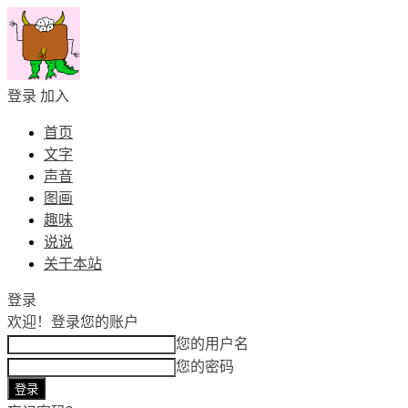
登录
加入
首页
文字
声音
图画
趣味
说说
关于本站
登录
欢迎！
登录您的账户
您的用户名
您的密码