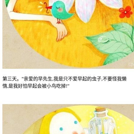
第三天。”亲爱的早先生,我是只不爱早起的虫子,不要怪我懒
惰,是我好怕早起会被小鸟吃掉!”