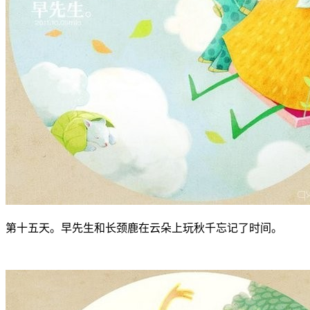
第十五天。早先生和长颈鹿在云朵上玩秋千忘记了时间。