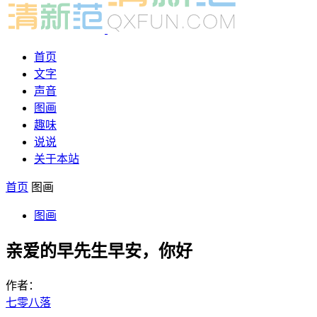
首页
文字
声音
图画
趣味
说说
关于本站
首页
图画
图画
亲爱的早先生早安，你好
作者：
七零八落
-