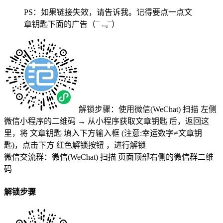
PS：如果链接失效，请告诉我。记得要点一点文
章钥匙下面的广告
（¯﹃¯）
解锁步骤：使用微信(WeChat) 扫描
左侧
微信小程序的二维码
→
从小程序获取文章钥匙
后，返回这
里，将
文章钥匙 填入下方输入框 (注意:幸运数字≠文章钥
匙)
，点击下方
红色解锁按钮
，进行解锁
微信交流群：微信(WeChat) 扫描
页面顶部右侧的微信群二维
码
解锁步骤