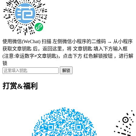
使用微信(WeChat) 扫描
左侧微信小程序的二维码
→
从小程序
获取文章钥匙
后，返回这里，将
文章钥匙 填入下方输入框
(注意:幸运数字≠文章钥匙)
，点击下方
红色解锁按钮
，进行解
锁
打赏&福利