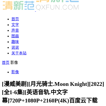
首页
文字
声音
图画
趣味
说说
关于本站
首页
影像
影像
[漫威美剧][月光骑士.Moon Knight][2022]
[全1-6集][英语音轨.中文字
幕]720P+1080P+2160P(4K)百度云下载