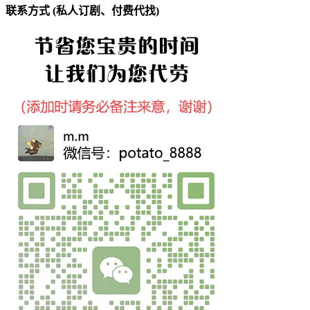
联系方式 (私人订剧、付费代找)