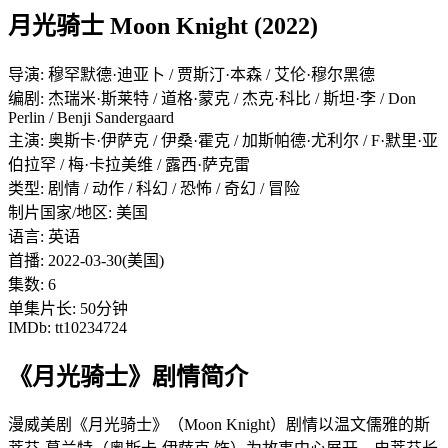
月光骑士 Moon Knight (2022)
导演: 穆罕默德·迪亚卜 / 贾斯汀·本森 / 艾伦·穆尔黑德
编剧: 杰瑞米·斯莱特 / 道格·蒙克 / 杰克·科比 / 斯坦·李 / Don
Perlin / Benji Sandergaard
主演: 奥斯卡·伊萨克 / 伊桑·霍克 / 加斯帕德·尤利尔 / F·默里·亚
伯拉罕 / 梅·卡拉美维 / 露西·萨克雷
类型: 剧情 / 动作 / 科幻 / 恐怖 / 奇幻 / 冒险
制片国家/地区: 美国
语言: 英语
首播: 2022-03-30(美国)
集数: 6
单集片长: 50分钟
IMDb: tt10234724
《月光骑士》剧情简介
漫威美剧《月光骑士》（Moon Knight）剧情以温文儒雅的斯