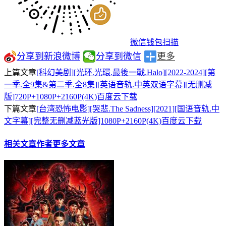
微信钱包扫描
分享到新浪微博
分享到微信
更多
上篇文章
[科幻美剧][光环.光環.最後一戰.Halo][2022-2024][第
一季.全9集&第二季.全8集][英语音轨.中英双语字幕][无删减
版]720P+1080P+2160P(4K)百度云下载
下篇文章
[台湾恐怖电影][哭悲.The Sadness][2021][国语音轨.中
文字幕][完整无删减蓝光版]1080P+2160P(4K)百度云下载
相关文章
作者更多文章