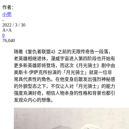
作者：
小兜
-
2022 / 3 / 30
A+
A
0
76,040
随着《复仇者联盟4》之前的无限传奇告一段落，
老英雄相继退休，漫威宇宙进入第四阶段也开始有
更多新英雄即将登场，而这次《月光骑士》剧中由
奥斯卡·伊萨克所扮演的「月光骑士」就是一位非
常具代表性的角色。在他变身后散发出强烈神秘感
的外貌型态之下，不仅让人对「月光骑士」的能力
强度充满好奇，相信人物本身的性格和背景也都引
发观众内心的想像。