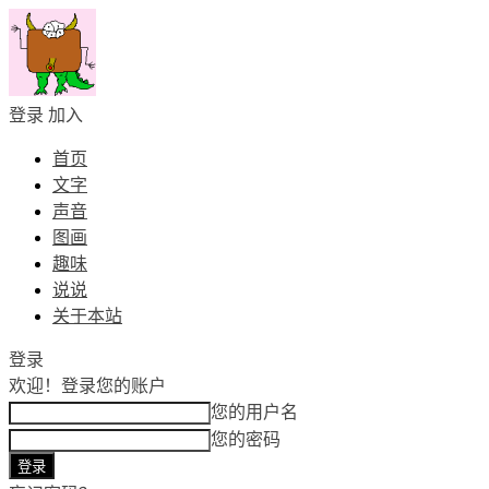
登录
加入
首页
文字
声音
图画
趣味
说说
关于本站
登录
欢迎！
登录您的账户
您的用户名
您的密码