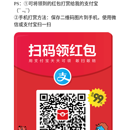
PS：①可将领到的红包打赏给我的支付宝
（¯﹃¯）
②手机打赏方法：保存二维码图片到手机，使用微
信或支付宝扫一扫