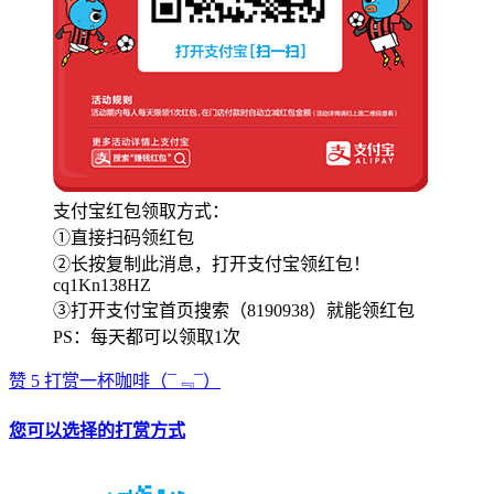
支付宝红包领取方式：
①直接扫码领红包
②长按复制此消息，打开支付宝领红包！
cq1Kn138HZ
③打开支付宝首页搜索（8190938）就能领红包
PS：每天都可以领取1次
赞
5
打赏一杯咖啡
（¯﹃¯）
您可以选择的打赏方式