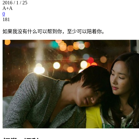
2016 / 1 / 25
A+
A
0
181
如果我没有什么可以帮到你，至少可以陪着你。