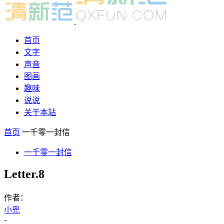
首页
文字
声音
图画
趣味
说说
关于本站
首页
一千零一封信
一千零一封信
Letter.8
作者：
小兜
-