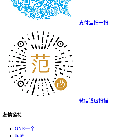
支付宝扫一扫
微信钱包扫描
友情链接
ONE一个
呢喃