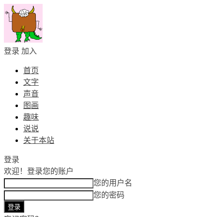
登录
加入
首页
文字
声音
图画
趣味
说说
关于本站
登录
欢迎！
登录您的账户
您的用户名
您的密码