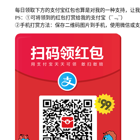
每日领取下方的支付宝红包也算是对我的一种支持，让我
PS：①可将领到的红包打赏给我的支付宝
（¯﹃¯）
②手机打赏方法：保存二维码图片到手机，使用微信或支