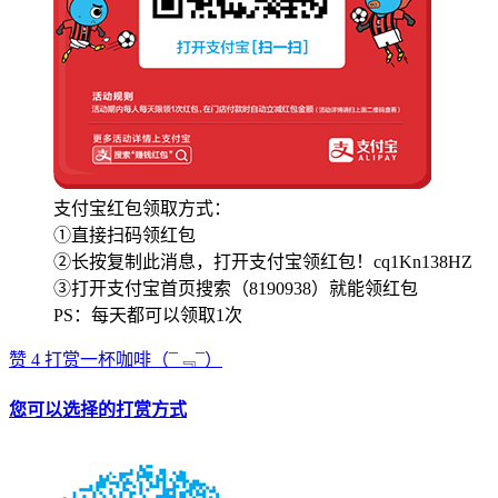
支付宝红包领取方式：
①直接扫码领红包
②长按复制此消息，打开支付宝领红包！cq1Kn138HZ
③打开支付宝首页搜索（8190938）就能领红包
PS：每天都可以领取1次
赞
4
打赏一杯咖啡
（¯﹃¯）
您可以选择的打赏方式