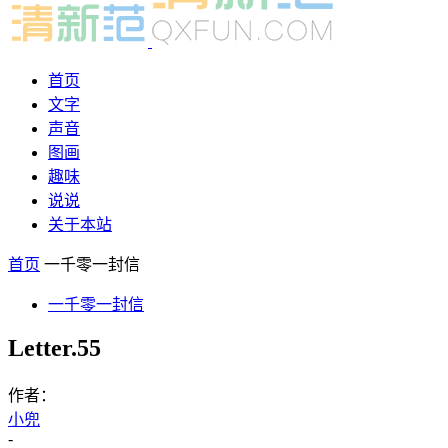
首页
文字
声音
图画
趣味
说说
关于本站
首页
一千零一封信
一千零一封信
Letter.55
作者：
小兜
-