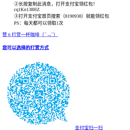
②长按复制此消息，打开支付宝领红包！
cq1Kn138HZ
③打开支付宝首页搜索（8190938）就能领红包
PS：每天都可以领取1次
赞
6
打赏一杯咖啡
（¯﹃¯）
您可以选择的打赏方式
支付宝扫一扫