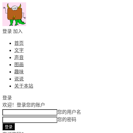
登录
加入
首页
文字
声音
图画
趣味
说说
关于本站
登录
欢迎！
登录您的账户
您的用户名
您的密码