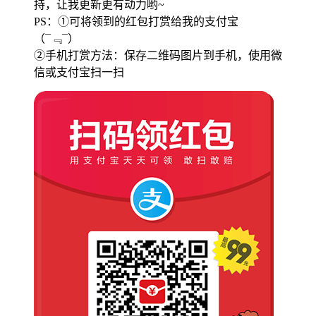
持，让我更新更有动力哟~
PS：①可将领到的红包打赏给我的支付宝
（¯﹃¯）
②手机打赏方法：保存二维码图片到手机，使用微
信或支付宝扫一扫