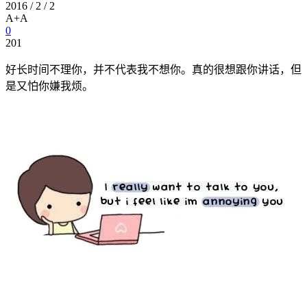
2016 / 2 / 2
A+
A
0
201
好长时间不理你，并不代表我不想你。真的很想跟你讲话，但
是又怕你嫌我烦。