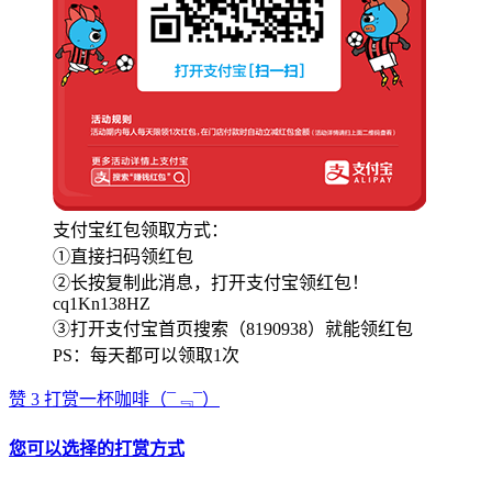
支付宝红包领取方式：
①直接扫码领红包
②长按复制此消息，打开支付宝领红包！
cq1Kn138HZ
③打开支付宝首页搜索（8190938）就能领红包
PS：每天都可以领取1次
赞
3
打赏一杯咖啡
（¯﹃¯）
您可以选择的打赏方式