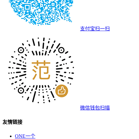
支付宝扫一扫
微信钱包扫描
友情链接
ONE一个