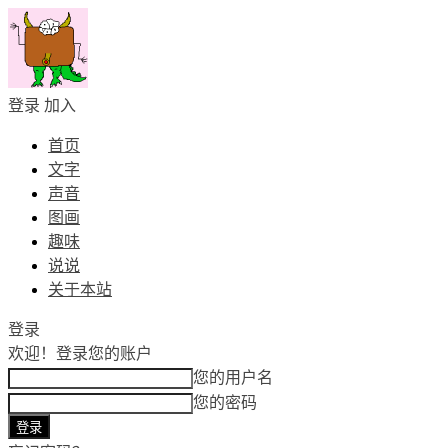
登录
加入
首页
文字
声音
图画
趣味
说说
关于本站
登录
欢迎！
登录您的账户
您的用户名
您的密码