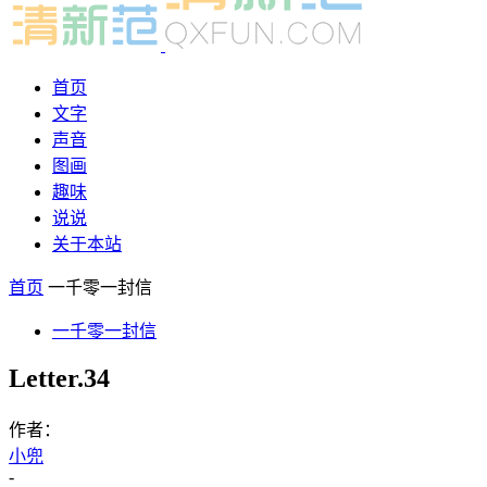
首页
文字
声音
图画
趣味
说说
关于本站
首页
一千零一封信
一千零一封信
Letter.34
作者：
小兜
-