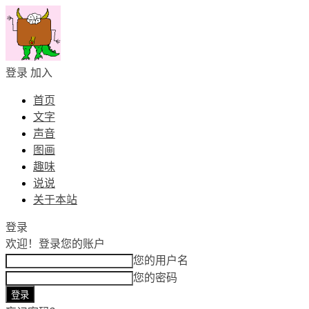
登录
加入
首页
文字
声音
图画
趣味
说说
关于本站
登录
欢迎！
登录您的账户
您的用户名
您的密码