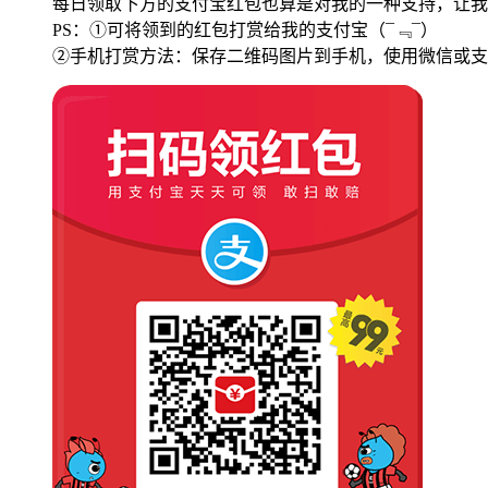
每日领取下方的支付宝红包也算是对我的一种支持，让我
PS：①可将领到的红包打赏给我的支付宝
（¯﹃¯）
②手机打赏方法：保存二维码图片到手机，使用微信或支