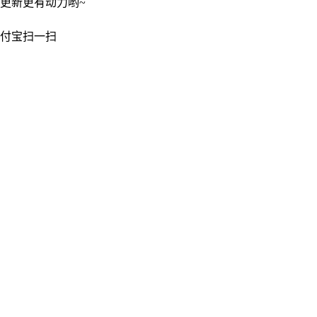
更新更有动力哟~
付宝扫一扫