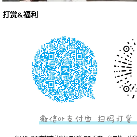
打赏&福利