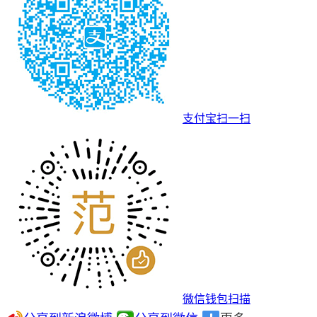
支付宝扫一扫
微信钱包扫描