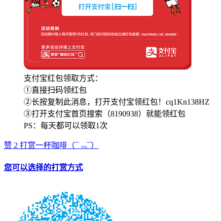
支付宝红包领取方式：
①直接扫码领红包
②长按复制此消息，打开支付宝领红包！cq1Kn138HZ
③打开支付宝首页搜索（8190938）就能领红包
PS：每天都可以领取1次
赞
2
打赏一杯咖啡
（¯﹃¯）
您可以选择的打赏方式