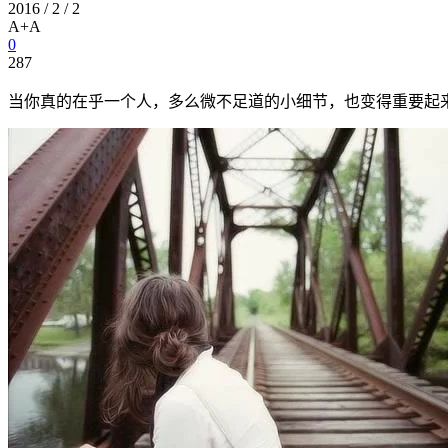
2016 / 2 / 2
A+
A
0
287
当你真的在乎一个人，多么微不足道的小细节，也变得重要起