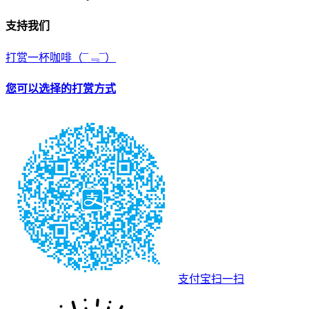
支持我们
打赏一杯咖啡
（¯﹃¯）
您可以选择的打赏方式
支付宝扫一扫