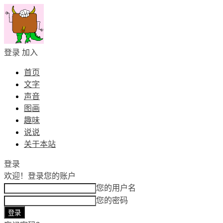
登录
加入
首页
文字
声音
图画
趣味
说说
关于本站
登录
欢迎！
登录您的账户
您的用户名
您的密码