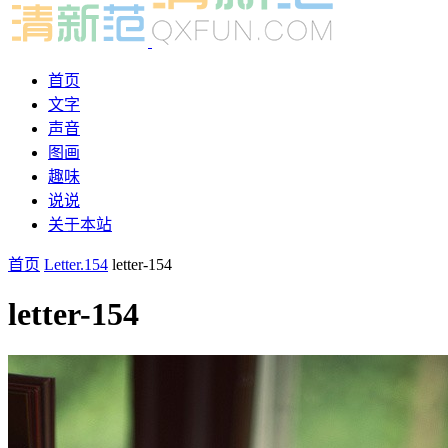
首页
文字
声音
图画
趣味
说说
关于本站
首页
Letter.154
letter-154
letter-154