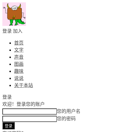
登录
加入
首页
文字
声音
图画
趣味
说说
关于本站
登录
欢迎！
登录您的账户
您的用户名
您的密码