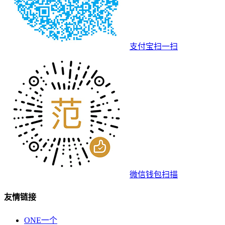
支付宝扫一扫
微信钱包扫描
友情链接
ONE一个