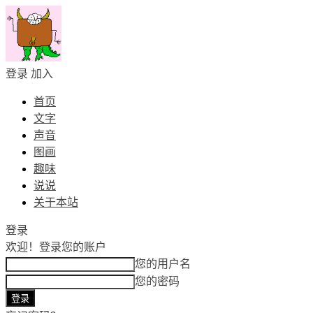
登录
加入
首页
文字
声音
图画
趣味
说说
关于本站
登录
欢迎！
登录您的账户
您的用户名
您的密码