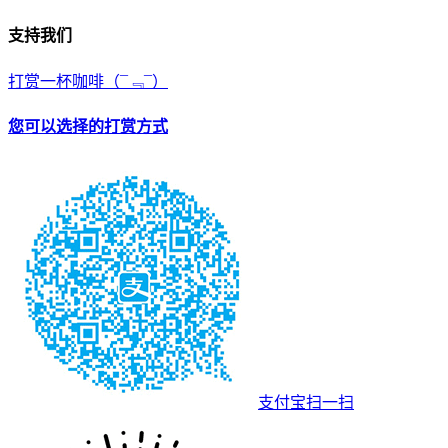
支持我们
打赏一杯咖啡
（¯﹃¯）
您可以选择的打赏方式
支付宝扫一扫