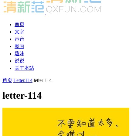
首页
文字
声音
图画
趣味
说说
关于本站
首页
Letter.114
letter-114
letter-114