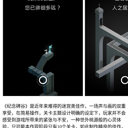
《纪念碑谷》是近年来难得的迷宫类佳作，一场声与画的双重
享受，在简易操作，关卡主题设计明确的设定下，玩家并不会
感受到游戏所带来的紧张与不安，一种世外桃源般的心灵体
验，只可能本作现阶段只有10个关卡，如此制作精良的佳作，