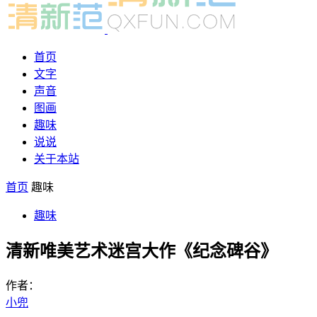
首页
文字
声音
图画
趣味
说说
关于本站
首页
趣味
趣味
清新唯美艺术迷宫大作《纪念碑谷》
作者：
小兜
-