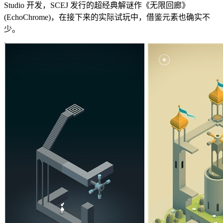
Studio 开发，SCEJ 发行的超经典解谜作《无限回廊》
(EchoChrome)，在接下来的实际试玩中，借鉴元素也确实不
少。