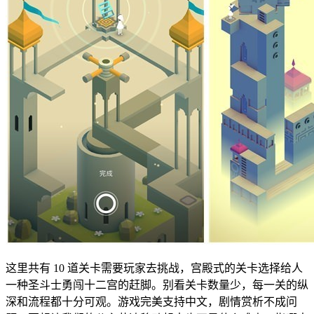
这里共有 10 道关卡需要玩家去挑战，宫殿式的关卡选择给人
一种圣斗士勇闯十二宫的赶脚。别看关卡数量少，每一关的纵
深和流程都十分可观。游戏完美支持中文，剧情赏析不成问