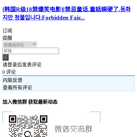
[韩国R级18禁爆笑电影][禁忌童话.童話睇硬了.동화
지만 청불입니다.Forbidden Fair...
订阅
提醒
请登录后发表评论
0
评论
内联反馈
查看所有评论
加入微信群 获取最新动态