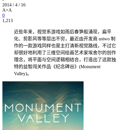
2014 / 4 / 16
A+
A
0
1,213
近些年来，视觉系游戏如雨后春笋般涌现，扁平
化、剪影风等等层出不穷，最近由开发商 ustwo 制
作的一款游戏同样也是主打清新视觉路线，不过它
却很好地利用了三维空间绘画艺术家埃舍尔的创作
理念，将平面与空间逻辑相结合，打造出了这款独
特的益智闯关作品《纪念碑谷》(Monument
Valley)。