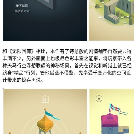
和《无限回廊》相比，本作有了诗意般的剧情铺垫自然要显得
丰满不少，另外画面上也极尽色彩丰富之能事，将玩家带入各
种天马行空浮想联翩的神秘场景，首先在视觉和听觉上就已经
跻身“精品”行列，管他借鉴不借鉴，先享受千变万化的空间设
计带来的惊喜再说。