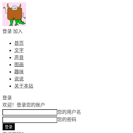
登录
加入
首页
文字
声音
图画
趣味
说说
关于本站
登录
欢迎！
登录您的账户
您的用户名
您的密码