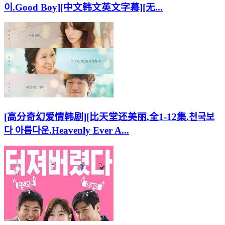
이.Good Boy][中文韩文英文字幕][无...
[高分奇幻爱情韩剧][比天堂还美丽.全1-12集.천국보
다 아름다운.Heavenly Ever A...