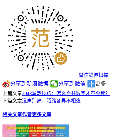
微信钱包扫描
分享到新浪微博
分享到微信
更多
上篇文章
2048游戏技巧：怎么合并数字才不会死？
下篇文章
道声别离，陌路各异不相逢
相关文章
作者更多文章