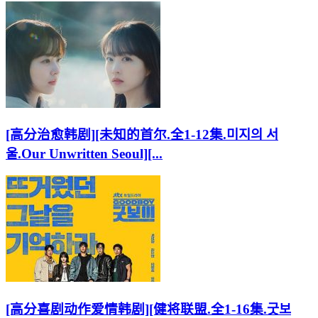
[高分治愈韩剧][未知的首尔.全1-12集.미지의 서
울.Our Unwritten Seoul][...
[高分喜剧动作爱情韩剧][健将联盟.全1-16集.굿보