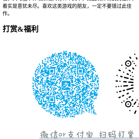
着实是意犹未尽。喜欢这类游戏的朋友，一定不要错过此佳
作。
打赏&福利