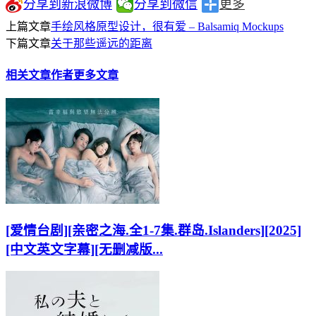
分享到新浪微博
分享到微信
更多
上篇文章
手绘风格原型设计，很有爱 – Balsamiq Mockups
下篇文章
关于那些遥远的距离
相关文章
作者更多文章
[爱情台剧][亲密之海.全1-7集.群岛.Islanders][2025]
[中文英文字幕][无删减版...