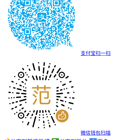
支付宝扫一扫
微信钱包扫描