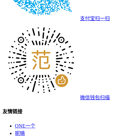
支付宝扫一扫
微信钱包扫描
友情链接
ONE一个
呢喃