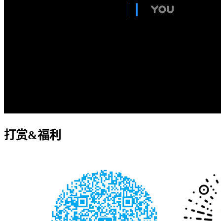
打赏&福利