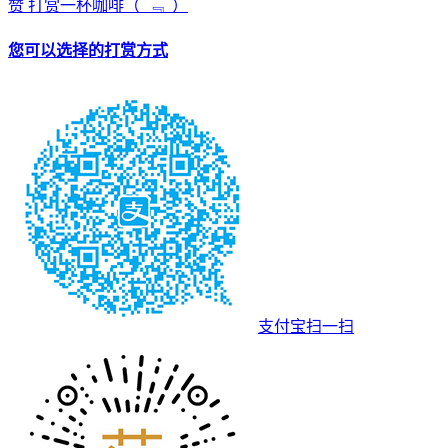
赞
打赏一杯咖啡
（¯﹃¯）
您可以选择的打赏方式
支付宝扫一扫