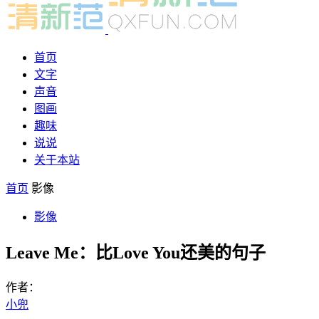
首页
文字
声音
图画
趣味
说说
关于本站
首页
影像
影像
Leave Me：比Love You还美的句子
作者：
小兜
-