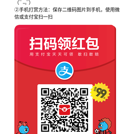
（¯﹃¯）
②手机打赏方法：保存二维码图片到手机，使用微
信或支付宝扫一扫