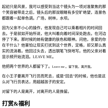
起初只是风景，我可以感受到当这个镜头为一项对准聚焦的那
个笑容被带走之后，镜头后的那双眼睛有多空旷绝望，连景色
都跟着一起单色调。广场，树林，水坝。
因为父亲不小心的操作，他发现自己可以乘着相片的时间回
去。于是就如开始所说，他大叫着向着时间深处跑去。在河边
停了下来。那时候的她有健康的肤色和眼神。问他，亲爱的你
在干什么？他害怕让现实打扰到这个世界，定格，却又那么真
实的流淌着。他回过头去，透出钢笔飞快地写。他的父亲对着
显示频开始流泪。LEAVE ME。
他把两个世界的人都留下了。
Leave me 。留下我，离开我。
在小王子要离开飞行员而死去，或是“回去”的时候，他也是这
么对飞行员表达，用超越孩子的安定。
对留下的人是离开，对离开的人是挽留。
打赏&福利