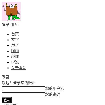
登录
加入
首页
文字
声音
图画
趣味
说说
关于本站
登录
欢迎！
登录您的账户
您的用户名
您的密码