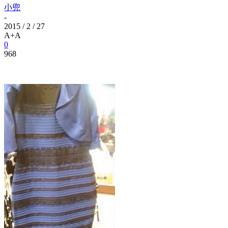
小兜
-
2015 / 2 / 27
A+
A
0
968