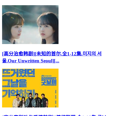
[高分治愈韩剧][未知的首尔.全1-12集.미지의 서
울.Our Unwritten Seoul][...