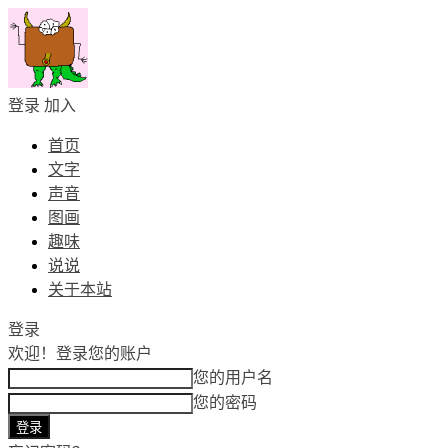
登录
加入
首页
文字
声音
图画
趣味
说说
关于本站
登录
欢迎！
登录您的账户
您的用户名
您的密码