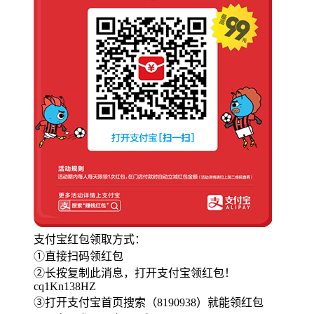
支付宝红包领取方式：
①直接扫码领红包
②长按复制此消息，打开支付宝领红包！
cq1Kn138HZ
③打开支付宝首页搜索（8190938）就能领红包