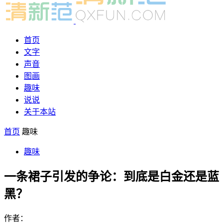
首页
文字
声音
图画
趣味
说说
关于本站
首页
趣味
趣味
一条裙子引发的争论：到底是白金还是蓝
黑？
作者：