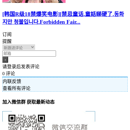
[韩国R级18禁爆笑电影][禁忌童话.童話睇硬了.동화
지만 청불입니다.Forbidden Fair...
订阅
提醒
请登录后发表评论
0
评论
内联反馈
查看所有评论
加入微信群 获取最新动态