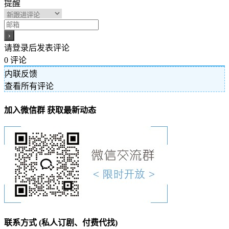
提醒
请登录后发表评论
0
评论
内联反馈
查看所有评论
加入微信群 获取最新动态
联系方式 (私人订剧、付费代找)