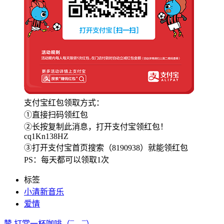
支付宝红包领取方式：
①直接扫码领红包
②长按复制此消息，打开支付宝领红包！
cq1Kn138HZ
③打开支付宝首页搜索（8190938）就能领红包
PS：每天都可以领取1次
标签
小清新音乐
爱情
赞
打赏一杯咖啡
（¯﹃¯）