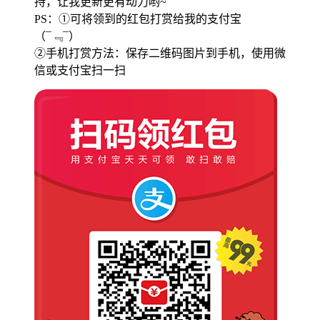
持，让我更新更有动力哟~
PS：①可将领到的红包打赏给我的支付宝
（¯﹃¯）
②手机打赏方法：保存二维码图片到手机，使用微
信或支付宝扫一扫