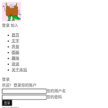
登录
加入
首页
文字
声音
图画
趣味
说说
关于本站
登录
欢迎！
登录您的账户
您的用户名
您的密码