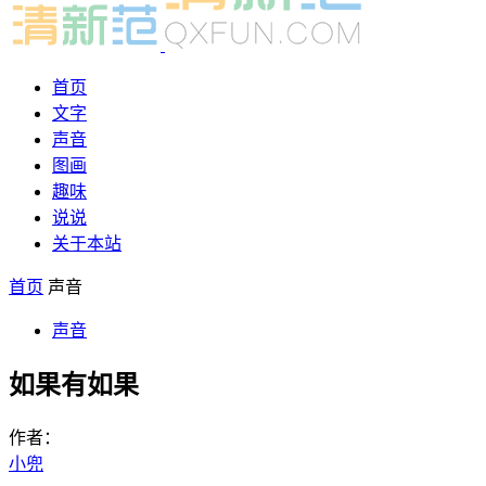
首页
文字
声音
图画
趣味
说说
关于本站
首页
声音
声音
如果有如果
作者：
小兜
-