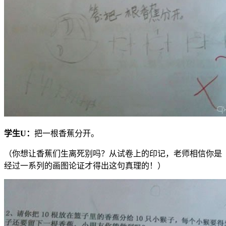
学生
U
：
把一根香蕉分开。
（你想让香蕉们生离死别吗？从试卷上的印记，老师相信你是
经过一系列的画图论证才得出这句真理的！）