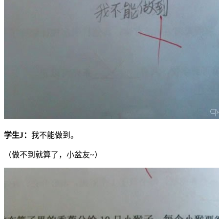
学生
J
：
我不能做到。
（做不到就算了，小盆友~）