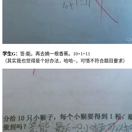
学生
G
：
答:能。再去摘一根香蕉。10+1=11
（其实我也觉得是个好办法，哈哈~，可惜不符合题目要求）