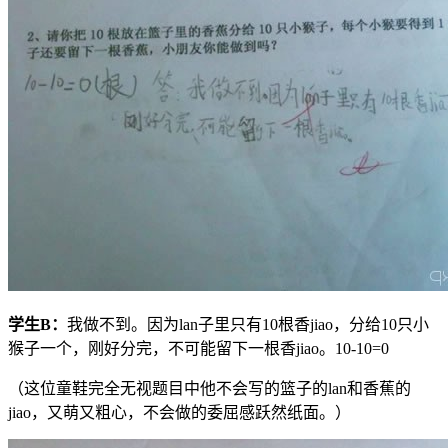
学生
B
：
我做不到。因为lan子里只有10根香jiao，分给10只小
猴子一个，刚好分完，不可能留下一根香jiao。10-10=0
（这位童鞋完全无视题目中他不会写的篮子的lan和香蕉的
jiao，又萌又粗心，不会做的委屈感跃然纸面。）