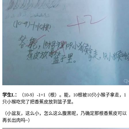
学生
L
：
（10-9）-1=1（根）。能，10根被10只小猴子拿走，1
只小猴吃完了把香蕉皮放到篮子里。
（小盆友，这么小，怎么这么腹黑呢，乃确定那根香蕉皮可以
再长出肉吗~）