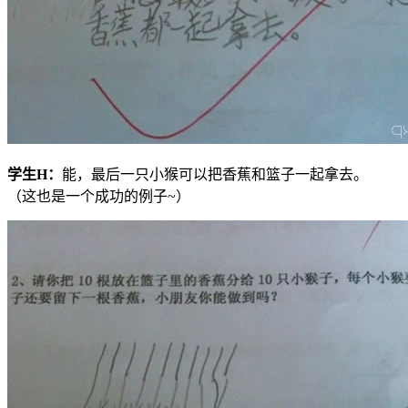
学生
H
：
能，最后一只小猴可以把香蕉和篮子一起拿去。
（这也是一个成功的例子~）