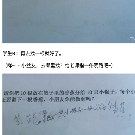
学生
R
：
再去找一根就好了。
（咩~~~ 小盆友，去哪里找？给老师指一条明路吧~）