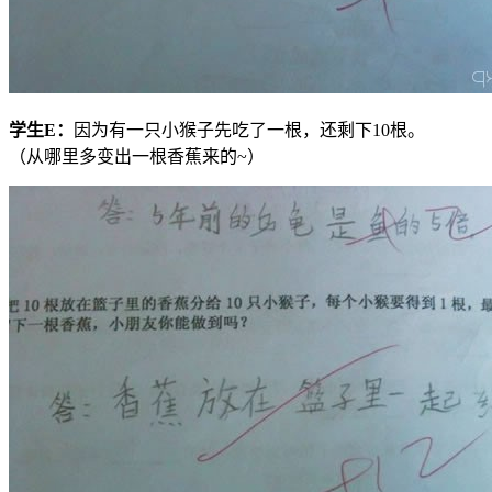
学生
E
：
因为有一只小猴子先吃了一根，还剩下10根。
（从哪里多变出一根香蕉来的~）