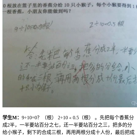
学生
M
：
9÷10=0？（根） 2÷10﹤0.5（根） 。先把每个香蕉分
成2半，一半要站百分之七，还一半要站百分之三，把多的分
给小猴子，剩下的合成三根，再用两根分成十人份，最后把成