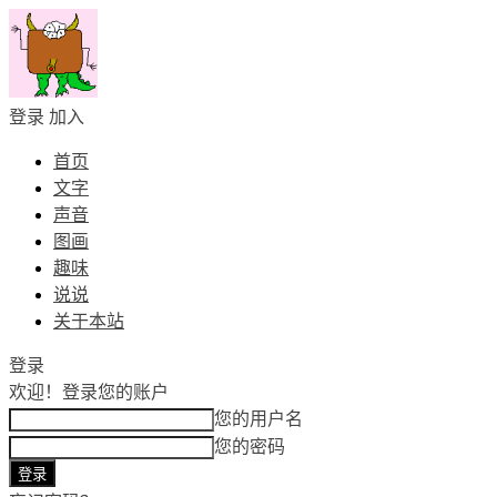
登录
加入
首页
文字
声音
图画
趣味
说说
关于本站
登录
欢迎！
登录您的账户
您的用户名
您的密码