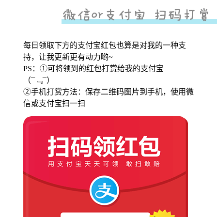
每日领取下方的支付宝红包也算是对我的一种支
持，让我更新更有动力哟~
PS：①可将领到的红包打赏给我的支付宝
（¯﹃¯）
②手机打赏方法：保存二维码图片到手机，使用微
信或支付宝扫一扫