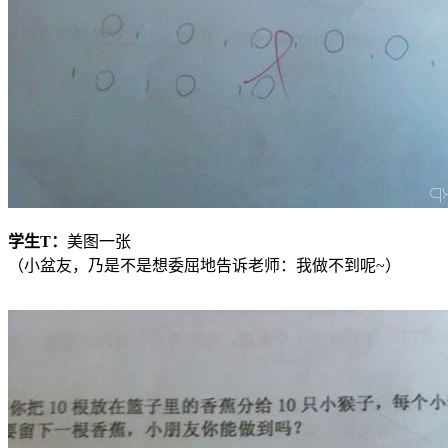
学生
T
：
美图一张
（小盆友，乃是不是想委屈地告诉老师：我做不到呢~）