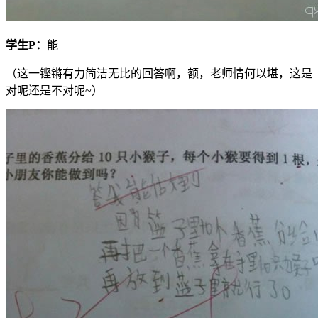
学生
P
：
能
（这一铿锵有力简洁无比的回答啊，额，老师情何以堪，这是
对呢还是不对呢~）