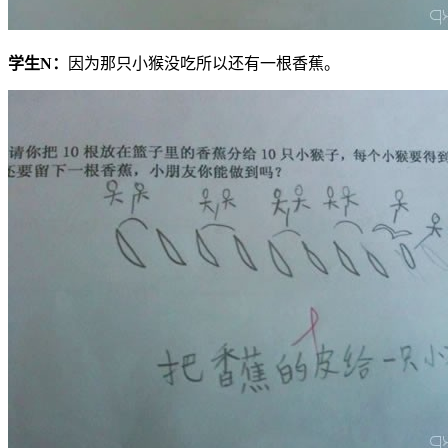
学生
N
：
因为那只小猴没吃所以还有一根香蕉。