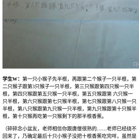
学生
W
：
第一只小猴子先半根，再跟第二个猴子一只半根，第
二只猴子跟第3只猴子一只半根，第三只猴跟第四只猴一只半
根，第四只猴跟第五只猴一只半根，第五只猴跟第 六只猴一
只半根，第六只猴跟第七只猴半根，第七只猴跟第八只猴一只
半根，第八只猴跟第九只猴一只半根，第九只猴跟第十只猴半
根，第十只猴再吃第一只猴剩下的那半根香蕉。
（碎碎念小盆友，老师相信你跟唐僧很熟的……老师已经绕不
回来了，乃确定最后十只小猴子没把十根香蕉吃完咩，虽然是