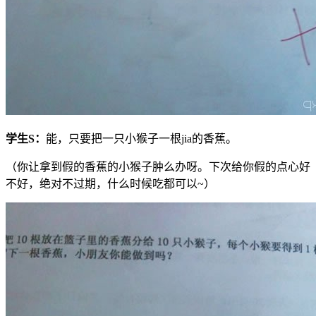
学生
S
：
能，只要把一只小猴子一根jia的香蕉。
（你让拿到假的香蕉的小猴子肿么办呀。下次给你假的点心好
不好，绝对不过期，什么时候吃都可以~）