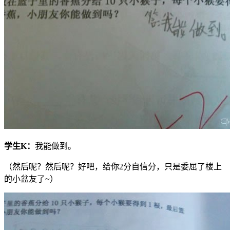
学生
K
：
我能做到。
（然后呢？然后呢？好吧，给你2分自信分，只是委屈了楼上
的小盆友了~）