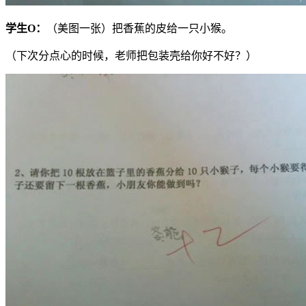
学生
O
：
（美图一张）把香蕉的皮给一只小猴。
（下次分点心的时候，老师把包装壳给你好不好？）