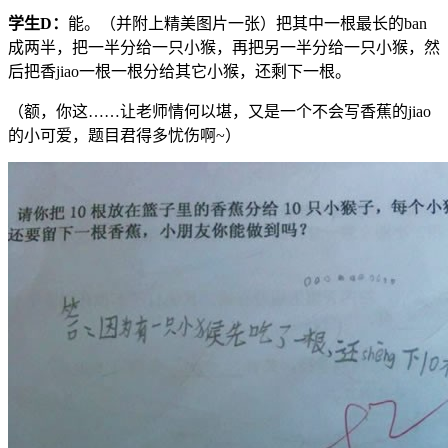
学生
D
：
能。（并附上精美图片一张）把其中一根最长的ban
成两半，把一半分给一只小猴，再把另一半分给一只小猴，然
后把香jiao一根一根分给其它小猴，还剩下一根。
（额，你这……让老师情何以堪，又是一个不会写香蕉的jiao
的小可爱，题目君得多忧伤啊~）