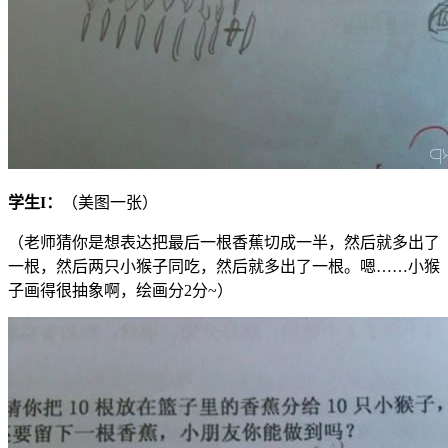
学生
I
：
（美图一张）
（老师猜你是想表达把最后一根香蕉切成一半，然后就多出了
一根，然后两只小猴子同吃，然后就多出了一根。嗯……小猴
子画得很抽象啊，绘画分2分~）