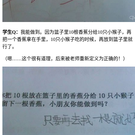
学生
Q
：
我能做到。因为篮子里10根香蕉分给10只小猴子，再
把一个香蕉拿在手里，10只小猴子吃的时候，再放到篮子里就
行了。
（嗯……这个很有道理，后来被老师重新定义为正确的！）