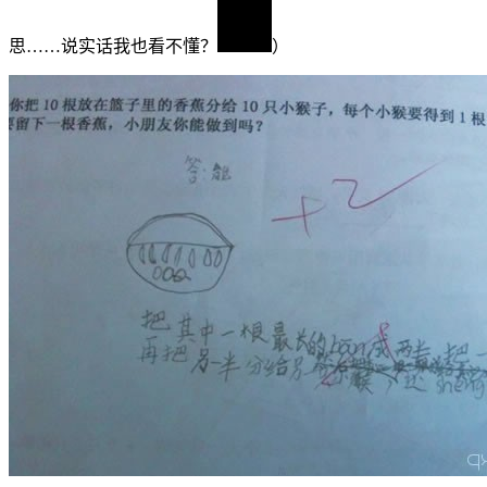
思……说实话我也看不懂？
）