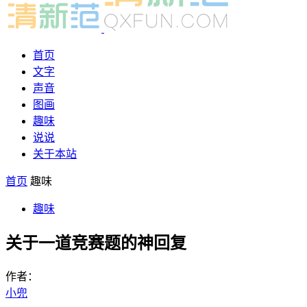
首页
文字
声音
图画
趣味
说说
关于本站
首页
趣味
趣味
关于一道竞赛题的神回复
作者：
小兜
-