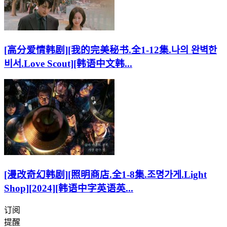
[高分爱情韩剧][我的完美秘书.全1-12集.나의 완벽한
비서.Love Scout][韩语中文韩...
[漫改奇幻韩剧][照明商店.全1-8集.조명가게.Light
Shop][2024][韩语中字英语英...
订阅
提醒