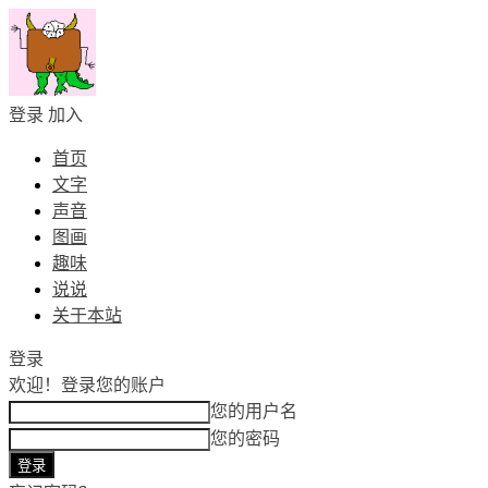
登录
加入
首页
文字
声音
图画
趣味
说说
关于本站
登录
欢迎！
登录您的账户
您的用户名
您的密码