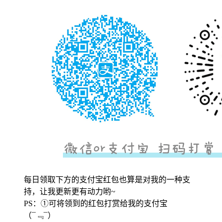
每日领取下方的支付宝红包也算是对我的一种支
持，让我更新更有动力哟~
PS：①可将领到的红包打赏给我的支付宝
（¯﹃¯）