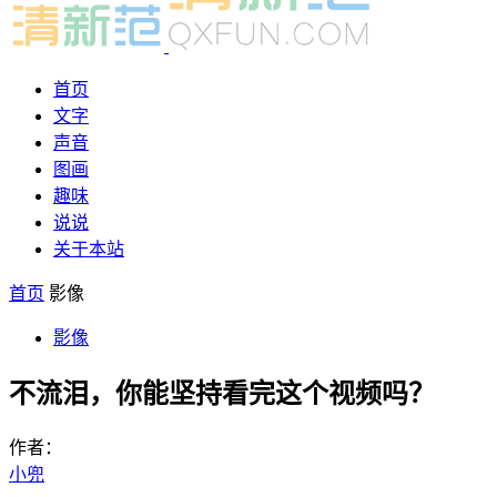
首页
文字
声音
图画
趣味
说说
关于本站
首页
影像
影像
不流泪，你能坚持看完这个视频吗？
作者：
小兜
-