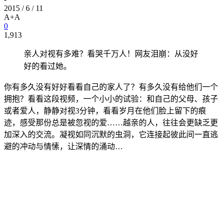
2015 / 6 / 11
A+
A
0
1,913
亲人对视有多难？看哭千万人！网友泪崩：从没好
好的看过她。
你有多久没有好好看看自己的家人了？有多久没有给他们一个
拥抱？看看这段视频，一个小小的试验：和自己的父母、孩子
或者爱人，静静对视3分钟，看看岁月在他们脸上留下的痕
迹，感受那份总是被忽视的爱……越亲的人，往往会更缺乏更
加深入的交流。凝视如同沉默的虫洞，它连接起彼此间一直逃
避的冲动与情愫，让深情的涌动…