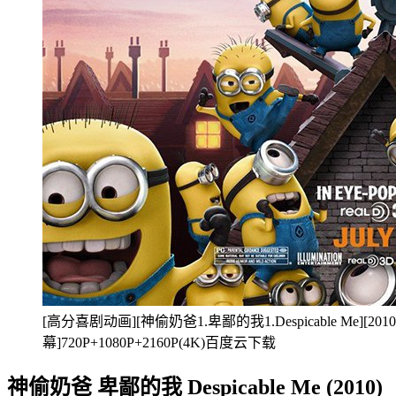
[高分喜剧动画][神偷奶爸1.卑鄙的我1.Despicable Me][
幕]720P+1080P+2160P(4K)百度云下载
神偷奶爸 卑鄙的我 Despicable Me (2010)