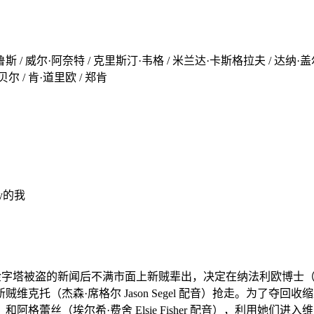
斯 / 威尔·阿奈特 / 克里斯汀·韦格 / 米兰达·卡斯格拉夫 / 达纳·盖
尔 / 肯·道里欧 / 郑肯
by的我
说埃及金字塔被盗的新闻后不满市面上新贼辈出，决定在纳法利欧博士（拉塞尔
克托（杰森·席格尔 Jason Segel 配音）抢走。为了夺
Gaier 配音）和阿格蕾丝（埃尔希·费舍 Elsie Fisher 配音