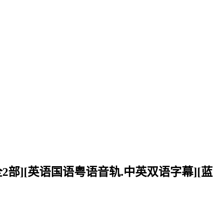
起.全2部][英语国语粤语音轨.中英双语字幕][蓝