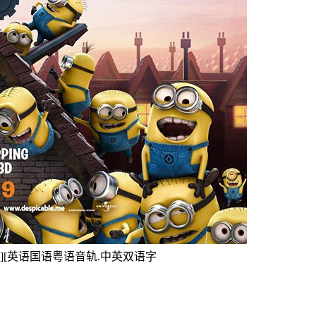
2010][英语国语粤语音轨.中英双语字