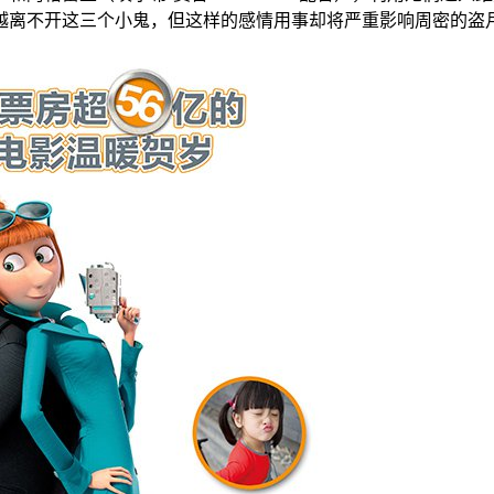
越离不开这三个小鬼，但这样的感情用事却将严重影响周密的盗