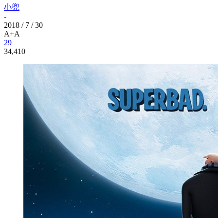
小兜
-
2018 / 7 / 30
A+
A
29
34,410