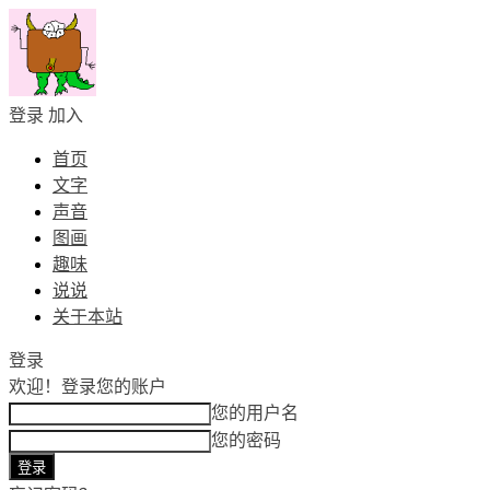
登录
加入
首页
文字
声音
图画
趣味
说说
关于本站
登录
欢迎！
登录您的账户
您的用户名
您的密码