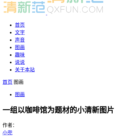
首页
文字
声音
图画
趣味
说说
关于本站
首页
图画
图画
一组以咖啡馆为题材的小清新图片
作者：
小兜
-