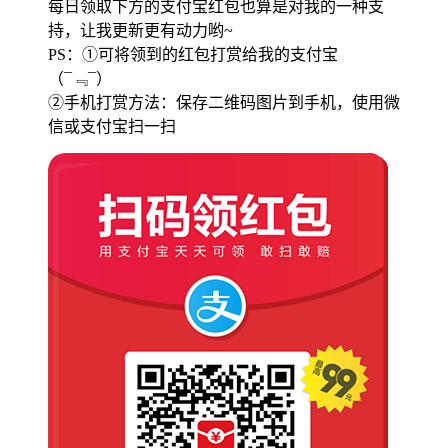
每日领取下方的支付宝红包也算是对我的一种支
持，让我更新更有动力哟~
PS：①可将领到的红包打赏给我的支付宝
（¯﹃¯）
②手机打赏方法：保存二维码图片到手机，使用微
信或支付宝扫一扫