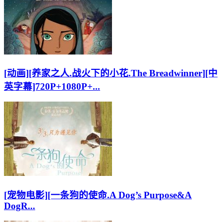
[动画][养家之人.战火下的小花.The Breadwinner][中
英字幕]720P+1080P+...
[宠物电影][一条狗的使命.A Dog’s Purpose&A
DogR...