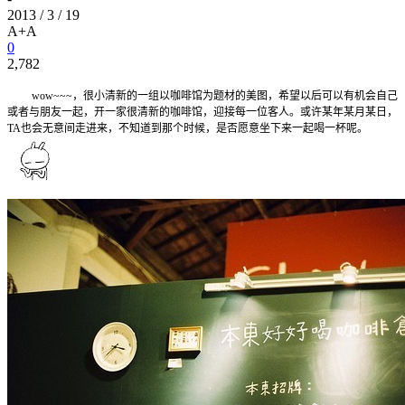
2013 / 3 / 19
A+
A
0
2,782
wow~~~，很小清新的一组以咖啡馆为题材的美图，希望以后可以有机会自己
或者与朋友一起，开一家很清新的咖啡馆，迎接每一位客人。或许某年某月某日，
TA也会无意间走进来，不知道到那个时候，是否愿意坐下来一起喝一杯呢。