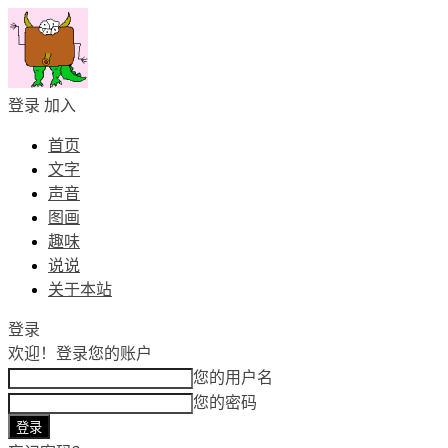
登录
加入
首页
文字
声音
图画
趣味
说说
关于本站
登录
欢迎！
登录您的账户
您的用户名
您的密码