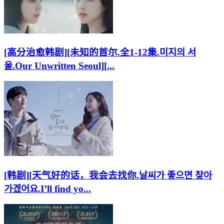
[高分治愈韩剧][未知的首尔.全1-12集.미지의 서
울.Our Unwritten Seoul][...
[韩剧][天气好的话，我会去找你.날씨가 좋으면 찾아
가겠어요.I’ll find yo...