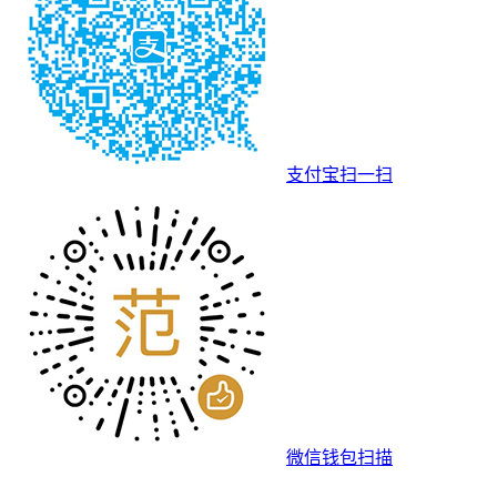
支付宝扫一扫
微信钱包扫描