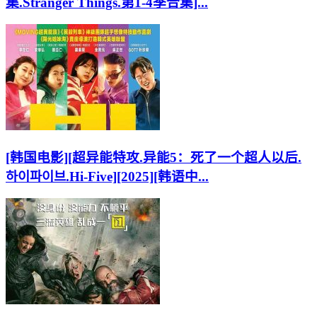
集.Stranger Things.第1-4季合集]...
[韩国电影][超异能特攻.异能5：死了一个超人以后.
하이파이브.Hi-Five][2025][韩语中...