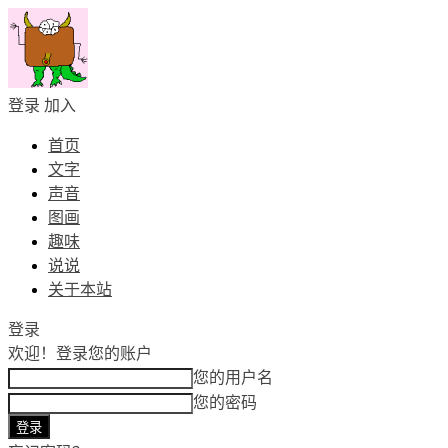
登录
加入
首页
文字
声音
图画
趣味
说说
关于本站
登录
欢迎！
登录您的账户
您的用户名
您的密码