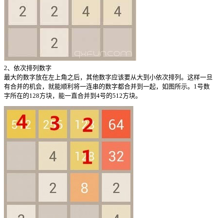
2、依次排列数字
最大的数字放在左上角之后，其他数字应该要从大到小依次排列。这样一旦
有合并的机会，就能顺利将一连串的数字都合并到一起，如图所示。1号数
字所在的128方块，能一直合并到4号的512方块。