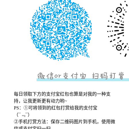
每日领取下方的支付宝红包也算是对我的一种支
持，让我更新更有动力哟~
PS：①可将领到的红包打赏给我的支付宝
（¯﹃¯）
②手机打赏方法：保存二维码图片到手机，使用微
信或支付宝扫一扫