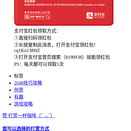
支付宝红包领取方式：
①直接扫码领红包
②长按复制此消息，打开支付宝领红包！
cq1Kn138HZ
③打开支付宝首页搜索（8190938）就能领红包
PS：每天都可以领取1次
标签
2048技巧攻略
创意
有趣
游戏攻略
赞
打赏一杯咖啡
（¯﹃¯）
您可以选择的打赏方式