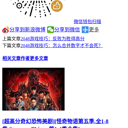
微信钱包扫描
分享到新浪微博
分享到微信
更多
上篇文章
2048游戏技巧：反败为胜得高分
下篇文章
2048游戏技巧：怎么合并数字才不会死？
相关文章
作者更多文章
[超高分奇幻恐怖美剧][怪奇物语第五季.全1-8