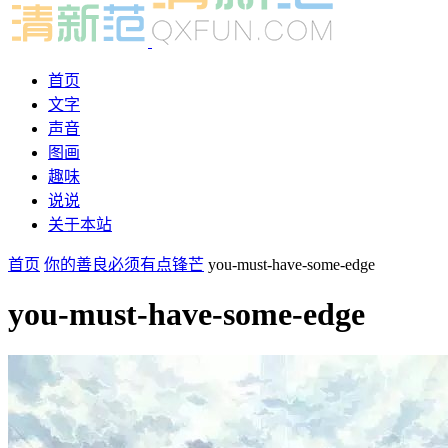
首页
文字
声音
图画
趣味
说说
关于本站
首页
你的善良必须有点锋芒
you-must-have-some-edge
you-must-have-some-edge