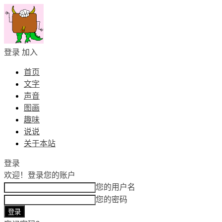
登录
加入
首页
文字
声音
图画
趣味
说说
关于本站
登录
欢迎！
登录您的账户
您的用户名
您的密码