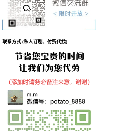
联系方式 (私人订剧、付费代找)