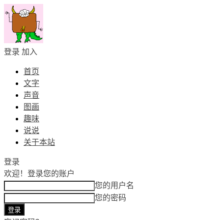
登录
加入
首页
文字
声音
图画
趣味
说说
关于本站
登录
欢迎！
登录您的账户
您的用户名
您的密码