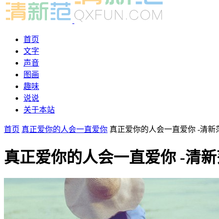
首页
文字
声音
图画
趣味
说说
关于本站
首页
真正爱你的人会一直爱你
真正爱你的人会一直爱你 -清新范(Qx
真正爱你的人会一直爱你 -清新范(Q