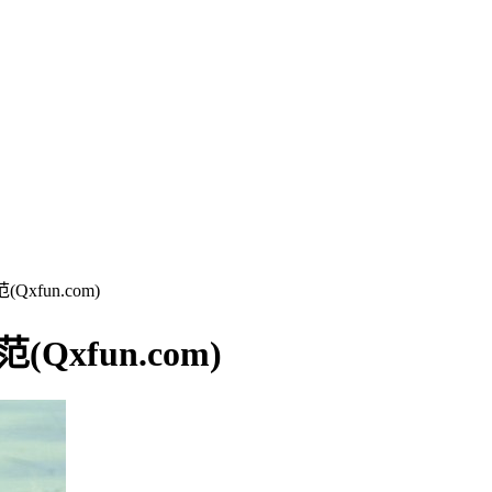
fun.com)
xfun.com)