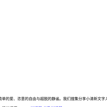
单的爱、恣意的自由与超脱的静谧。我们搜集分享小清新文字,唯