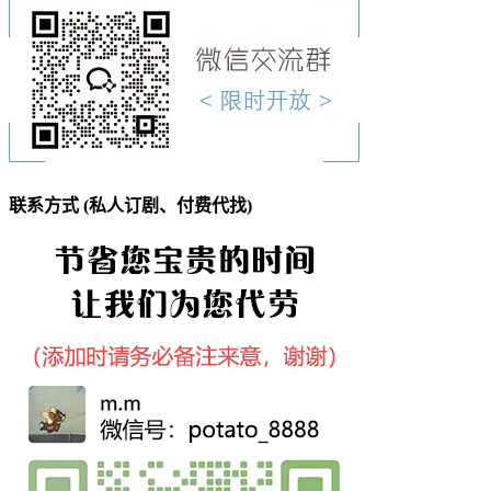
联系方式 (私人订剧、付费代找)