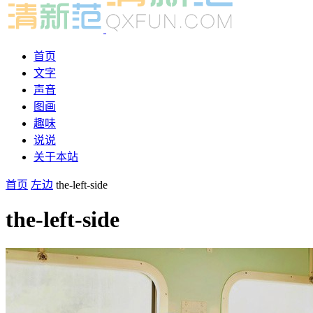
首页
文字
声音
图画
趣味
说说
关于本站
首页
左边
the-left-side
the-left-side