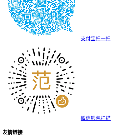
支付宝扫一扫
微信钱包扫描
友情链接