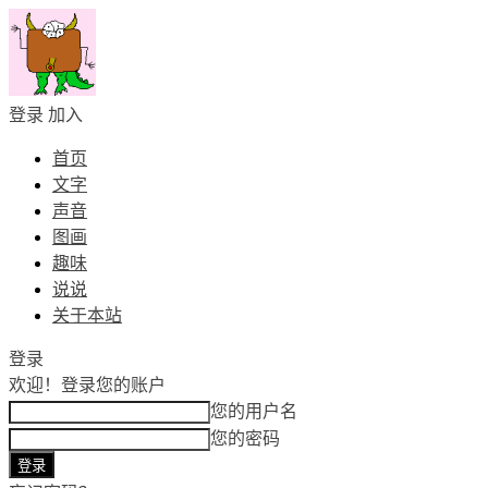
登录
加入
首页
文字
声音
图画
趣味
说说
关于本站
登录
欢迎！
登录您的账户
您的用户名
您的密码