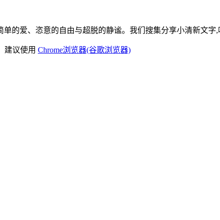
单的爱、恣意的自由与超脱的静谧。我们搜集分享小清新文字,唯
)，建议使用
Chrome浏览器(谷歌浏览器)