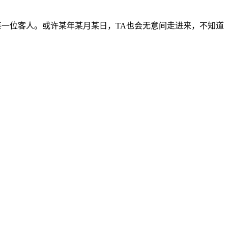
每一位客人。或许某年某月某日，TA也会无意间走进来，不知道