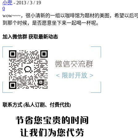
小兜
-
2013 / 3 / 19
0
wow~~~，很小清新的一组以咖啡馆为题材的美图，希望以
到那个时候，是否愿意坐下来一起喝一杯呢。
加入微信群 获取最新动态
联系方式 (私人订剧、付费代找)