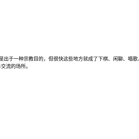
。尽管最初是出于一种宗教目的，但很快这些地方就成了下棋、闲聊、
商务交流的场所。