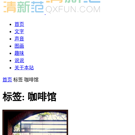
首页
文字
声音
图画
趣味
说说
关于本站
首页
标签
咖啡馆
标签: 咖啡馆