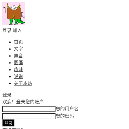
登录
加入
首页
文字
声音
图画
趣味
说说
关于本站
登录
欢迎！
登录您的账户
您的用户名
您的密码