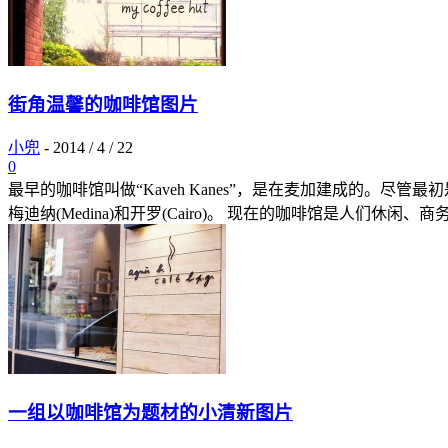
街角温馨的咖啡馆图片
小兜
-
2014 / 4 / 22
0
最早的咖啡馆叫做“Kaveh Kanes”，是在麦加建成的
梅迪纳(Medina)和开罗(Cairo)。 现在的咖啡馆是人们休闲、
一组以咖啡馆为题材的小清新图片