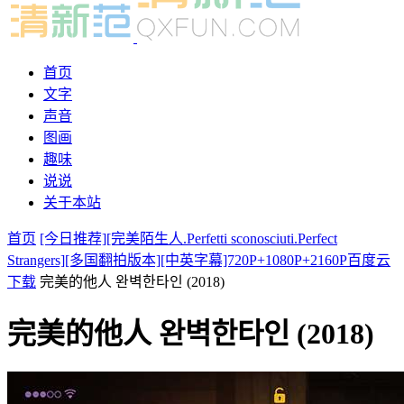
首页
文字
声音
图画
趣味
说说
关于本站
首页
[今日推荐][完美陌生人.Perfetti sconosciuti.Perfect
Strangers][多国翻拍版本][中英字幕]720P+1080P+2160P百度云
下载
完美的他人 완벽한타인 (2018)
完美的他人 완벽한타인 (2018)