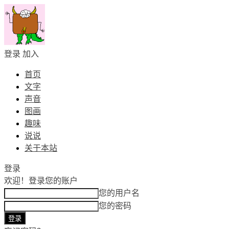
登录
加入
首页
文字
声音
图画
趣味
说说
关于本站
登录
欢迎！
登录您的账户
您的用户名
您的密码