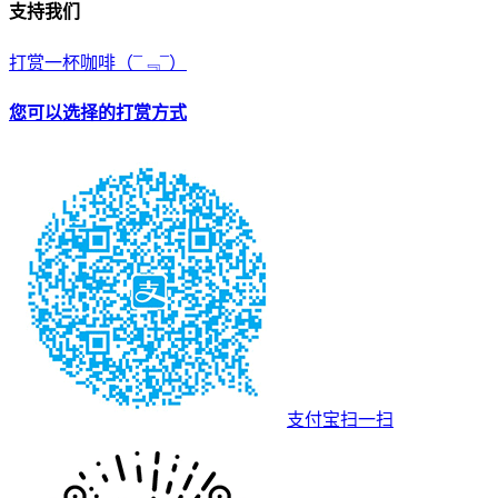
支持我们
打赏一杯咖啡
（¯﹃¯）
您可以选择的打赏方式
支付宝扫一扫