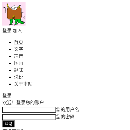
登录
加入
首页
文字
声音
图画
趣味
说说
关于本站
登录
欢迎！
登录您的账户
您的用户名
您的密码