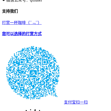
❤ 微信公众号：qxfuner
支持我们
打赏一杯咖啡
（¯﹃¯）
您可以选择的打赏方式
支付宝扫一扫