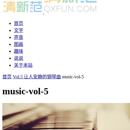
首页
文字
声音
图画
趣味
说说
关于本站
首页
Vol.5 让人安静的钢琴曲
music-vol-5
music-vol-5