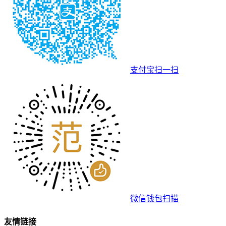
支付宝扫一扫
微信钱包扫描
友情链接