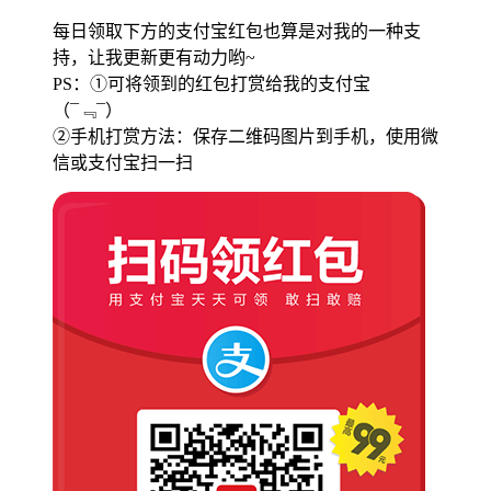
每日领取下方的支付宝红包也算是对我的一种支
持，让我更新更有动力哟~
PS：①可将领到的红包打赏给我的支付宝
（¯﹃¯）
②手机打赏方法：保存二维码图片到手机，使用微
信或支付宝扫一扫