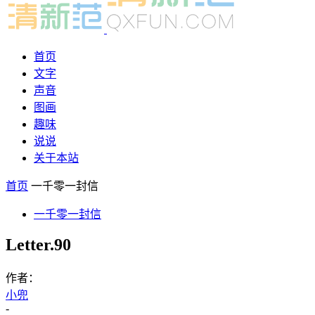
首页
文字
声音
图画
趣味
说说
关于本站
首页
一千零一封信
一千零一封信
Letter.90
作者：
小兜
-