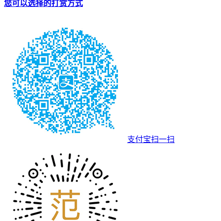
您可以选择的打赏方式
支付宝扫一扫