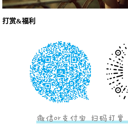
打赏&福利