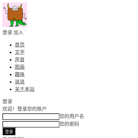
登录
加入
首页
文字
声音
图画
趣味
说说
关于本站
登录
欢迎！
登录您的账户
您的用户名
您的密码