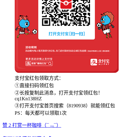
支付宝红包领取方式：
①直接扫码领红包
②长按复制此消息，打开支付宝领红包！
cq1Kn138HZ
③打开支付宝首页搜索（8190938）就能领红包
PS：每天都可以领取1次
赞
2
打赏一杯咖啡
（¯﹃¯）