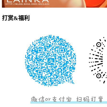
打赏&福利