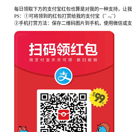
每日领取下方的支付宝红包也算是对我的一种支持，让我
PS：①可将领到的红包打赏给我的支付宝
（¯﹃¯）
②手机打赏方法：保存二维码图片到手机，使用微信或支