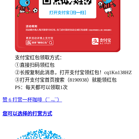
支付宝红包领取方式：
①直接扫码领红包
②长按复制此消息，打开支付宝领红包！cq1Kn138HZ
③打开支付宝首页搜索（8190938）就能领红包
PS：每天都可以领取1次
赞
6
打赏一杯咖啡
（¯﹃¯）
您可以选择的打赏方式