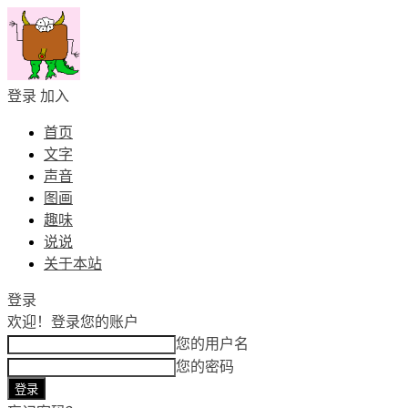
登录
加入
首页
文字
声音
图画
趣味
说说
关于本站
登录
欢迎！
登录您的账户
您的用户名
您的密码