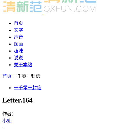
首页
文字
声音
图画
趣味
说说
关于本站
首页
一千零一封信
一千零一封信
Letter.164
作者：
小兜
-