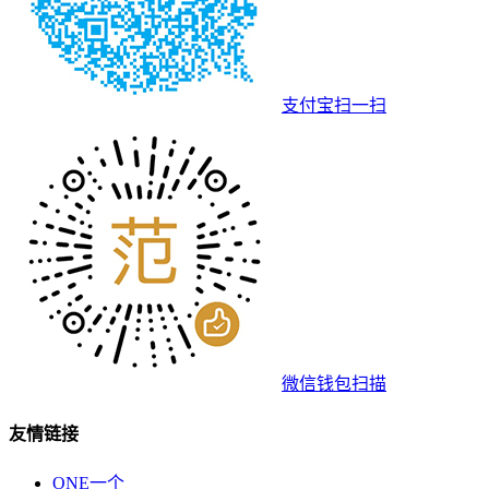
支付宝扫一扫
微信钱包扫描
友情链接
ONE一个