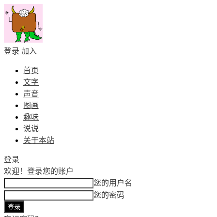
登录
加入
首页
文字
声音
图画
趣味
说说
关于本站
登录
欢迎！
登录您的账户
您的用户名
您的密码