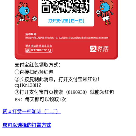
支付宝红包领取方式：
①直接扫码领红包
②长按复制此消息，打开支付宝领红包！
cq1Kn138HZ
③打开支付宝首页搜索（8190938）就能领红包
PS：每天都可以领取1次
赞
4
打赏一杯咖啡
（¯﹃¯）
您可以选择的打赏方式