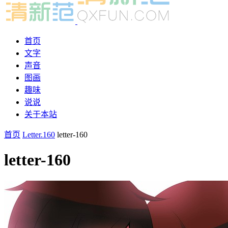
首页
文字
声音
图画
趣味
说说
关于本站
首页
Letter.160
letter-160
letter-160