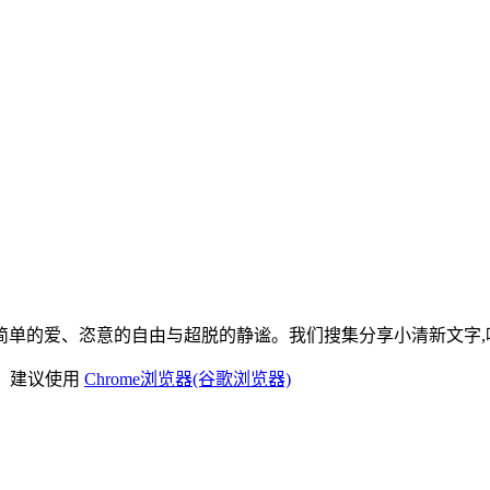
单的爱、恣意的自由与超脱的静谧。我们搜集分享小清新文字,唯
)，建议使用
Chrome浏览器(谷歌浏览器)