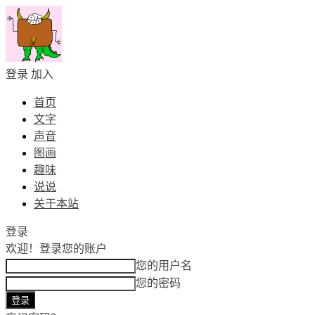
登录
加入
首页
文字
声音
图画
趣味
说说
关于本站
登录
欢迎！
登录您的账户
您的用户名
您的密码