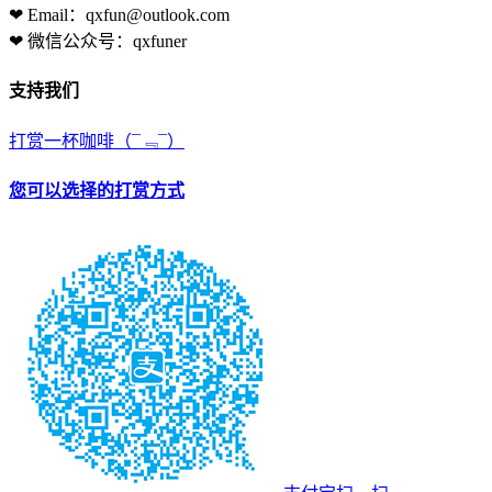
❤ Email：qxfun@outlook.com
❤ 微信公众号：qxfuner
支持我们
打赏一杯咖啡
（¯﹃¯）
您可以选择的打赏方式