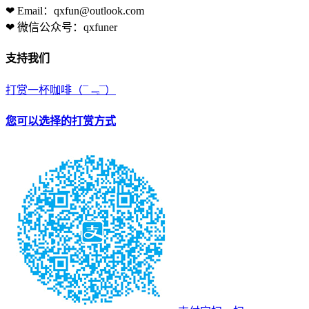
❤ Email：qxfun@outlook.com
❤ 微信公众号：qxfuner
支持我们
打赏一杯咖啡
（¯﹃¯）
您可以选择的打赏方式