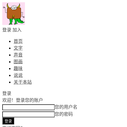
登录
加入
首页
文字
声音
图画
趣味
说说
关于本站
登录
欢迎！
登录您的账户
您的用户名
您的密码